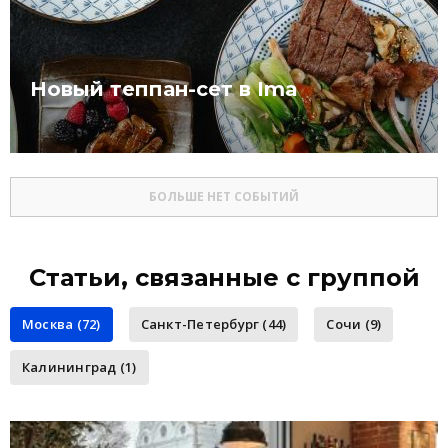
Новый теппан-сет в Ima
БОЛЬШЕ НЕТ СОБЫТИЙ
Статьи, связанные с группой
Москва (72)
Санкт-Петербург (44)
Сочи (9)
Калининград (1)