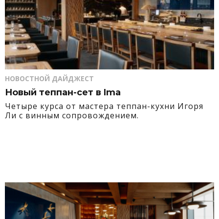
НОВОСТНОЙ ДАЙДЖЕСТ
Новый теппан-сет в Ima
Четыре курса от мастера теппан-кухни Игоря
Ли с винным сопровождением.