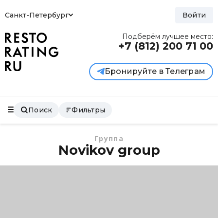
Санкт-Петербург
Войти
Подберём лучшее место:
+7 (812)
200 71 00
Бронируйте в Телеграм
Поиск
Фильтры
Группа
Novikov group