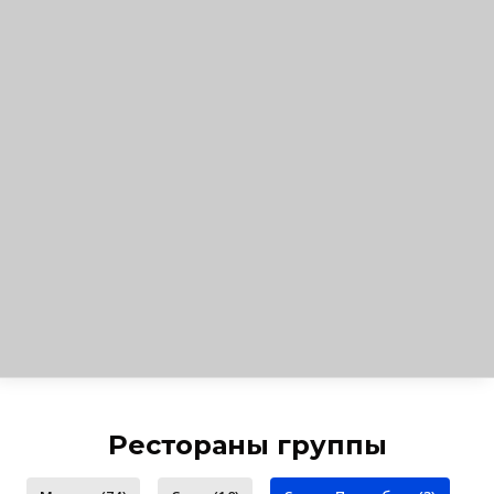
Рестораны группы