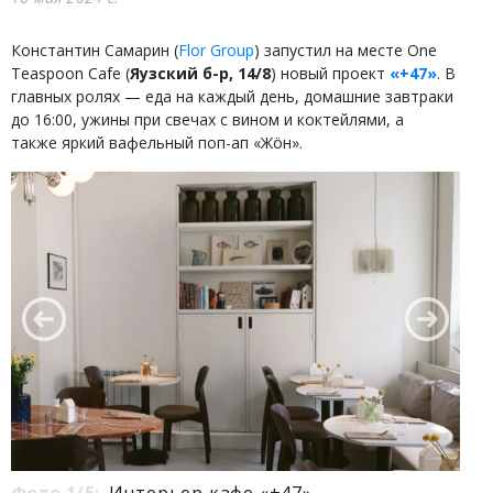
Константин Самарин (
Flor Group
) запустил на месте One
Teaspoon Cafe (
Яузский б-р, 14/8
) новый проект
«+47»
. В
главных ролях — еда на каждый день, домашние завтраки
до 16:00, ужины при свечах с вином и коктейлями, а
также яркий вафельный поп-ап «Жöн».