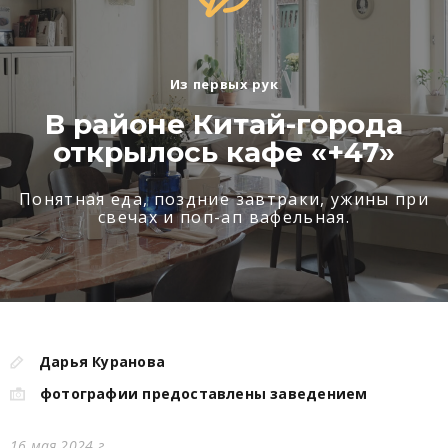
Из первых рук
В районе Китай-города
открылось кафе «+47»
Понятная еда, поздние завтраки, ужины при
свечах и поп-ап вафельная.
Дарья Куранова
фотографии предоставлены заведением
16 мая 2024 г.