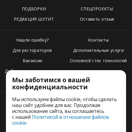
ПОДБОРКИ
СПЕЦПРОЕКТЫ
РЕДАКЦИЯ ШУТИТ
Оставить отзыв
Нашли ошибку?
Контакты
Для рестораторов
Дополнительные услуги
Вакансии
Основной стек технологий
Добавить свое заведение
Мы заботимся о вашей
Тарифы
конфиденциальности
Мы используем файлы cookie, чтобы сделать
наш сайт удобнее для вас. Продолжая
использование сайта, вы соглашаетесь
с нашей
Политикой в отношении файлов
Пользовательское соглашение
cookie
Политика обработки персональных данных