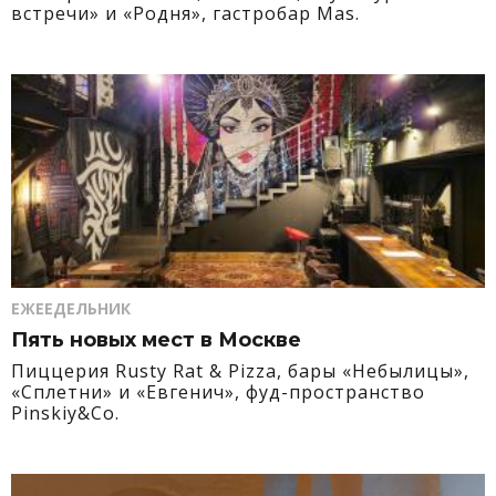
встречи» и «Родня», гастробар Mas.
ЕЖЕЕДЕЛЬНИК
Пять новых мест в Москве
Пиццерия Rusty Rat & Pizza, бары «Небылицы»,
«Сплетни» и «Евгенич», фуд-пространство
Pinskiy&Co.