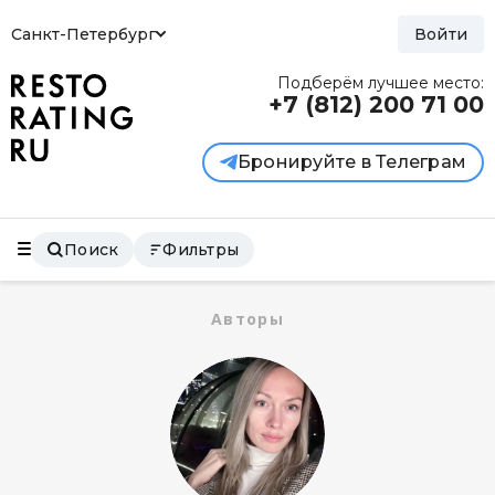
Санкт-Петербург
Войти
Подберём лучшее место:
+7 (812)
200 71 00
Бронируйте в Телеграм
Поиск
Фильтры
Авторы