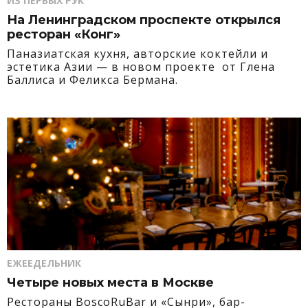
ИЗ ПЕРВЫХ РУК
На Ленинградском проспекте открылся
ресторан «Конг»
Паназиатская кухня, авторские коктейли и
эстетика Азии — в новом проекте от Глена
Баллиса и Феликса Бермана.
ЕЖЕЕДЕЛЬНИК
Четыре новых места в Москве
Рестораны BoscoRuBar и «Сынри», бар-