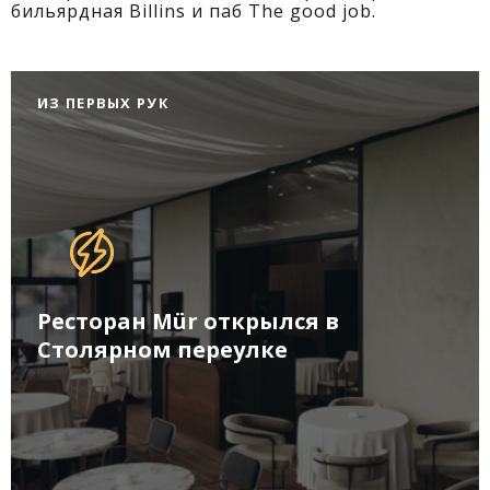
бильярдная Billins и паб The good job.
ИЗ ПЕРВЫХ РУК
Ресторан Mür открылся в
Столярном переулке