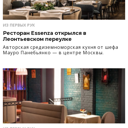
ИЗ ПЕРВЫХ РУК
Ресторан Essenza открылся в
Леонтьевском переулке
Авторская средиземноморская кухня от шефа
Мауро Панебьянко — в центре Москвы.