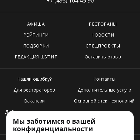
+7 (495)
104 45 90
АФИША
РЕСТОРАНЫ
РЕЙТИНГИ
НОВОСТИ
ПОДБОРКИ
СПЕЦПРОЕКТЫ
РЕДАКЦИЯ ШУТИТ
Оставить отзыв
Нашли ошибку?
Контакты
Для рестораторов
Дополнительные услуги
Вакансии
Основной стек технологий
Добавить свое заведение
Мы заботимся о вашей
Тарифы
конфиденциальности