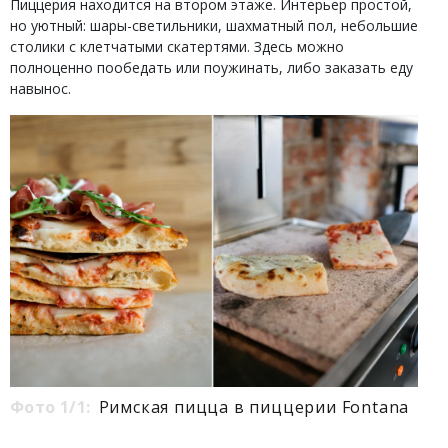
Пиццерия находится на втором этаже. Интерьер простой,
но уютный: шары-светильники, шахматный пол, небольшие
столики с клетчатыми скатертями. Здесь можно
полноценно пообедать или поужинать, либо заказать еду
навынос.
Фото 1/1:
Римская пицца в пиццерии Fontana