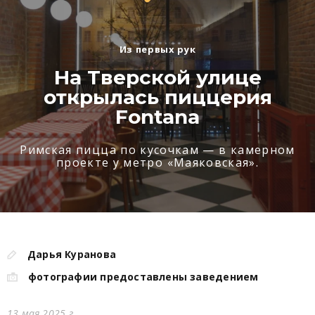
Из первых рук
На Тверской улице
открылась пиццерия
Fontana
Римская пицца по кусочкам — в камерном
проекте у метро «Маяковская».
Дарья Куранова
фотографии предоставлены заведением
13 мая 2025 г.