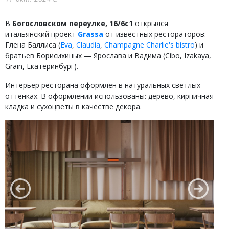
В
Богословском переулке, 16/6с1
открылся
итальянский проект
Grassa
от известных рестораторов:
Глена Баллиса (
Eva
,
Claudia
,
Champagne Charlie's bistro
) и
братьев Борисихиных — Ярослава и Вадима (Cibo, Izakaya,
Grain, Екатеринбург).
Интерьер ресторана оформлен в натуральных светлых
оттенках. В оформлении использованы: дерево, кирпичная
кладка и сухоцветы в качестве декора.