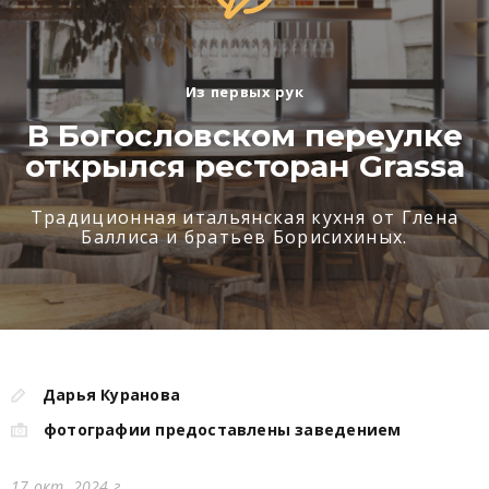
Из первых рук
В Богословском переулке
открылся ресторан Grassa
Традиционная итальянская кухня от Глена
Баллиса и братьев Борисихиных.
Дарья Куранова
фотографии предоставлены заведением
17 окт. 2024 г.