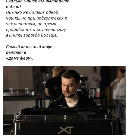
Сколько чашек вы выпиваете
в день?
Обычно не больше одной
чашки, но при подготовках к
чемпионатам, во время
проработок и обучений могу
выпить гораздо больше.
Самый классный кофе
делают в
«Доме флоу»
.