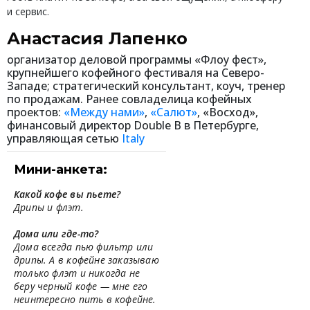
и сервис.
Анастасия Лапенко
организатор деловой программы «Флоу фест»,
крупнейшего кофейного фестиваля на Северо-
Западе; стратегический консультант, коуч, тренер
по продажам. Ранее совладелица кофейных
проектов:
«Между нами»
,
«Салют»
, «Восход»,
финансовый директор Double B в Петербурге,
управляющая сетью
Italy
Мини-анкета:
Какой кофе вы пьете?
Дрипы и флэт.
Дома или где-то?
Дома всегда пью фильтр или
дрипы. А в кофейне заказываю
только флэт и никогда не
беру черный кофе — мне его
неинтересно пить в кофейне.