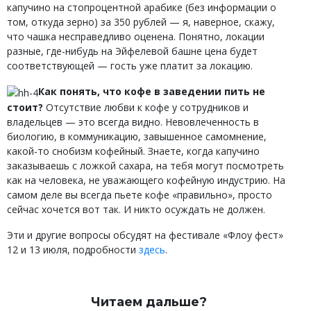
капучино на стопроцентной арабике (без информации о
том, откуда зерно) за 350 рублей — я, наверное, скажу,
что чашка несправедливо оценена. Понятно, локации
разные, где-нибудь на Эйфелевой башне цена будет
соответствующей — гость уже платит за локацию.
Как понять, что кофе в заведении пить не
стоит?
Отсутствие любви к кофе у сотрудников и
владельцев — это всегда видно. Невовлеченность в
биологию, в коммуникацию, завышенное самомнение,
какой-то снобизм кофейный. Знаете, когда капучино
заказываешь с ложкой сахара, на тебя могут посмотреть
как на человека, не уважающего кофейную индустрию. На
самом деле вы всегда пьете кофе «правильно», просто
сейчас хочется вот так. И никто осуждать не должен.
Эти и другие вопросы обсудят на фестивале «Флоу фест»
12 и 13 июля, подробности
здесь
.
Читаем дальше?