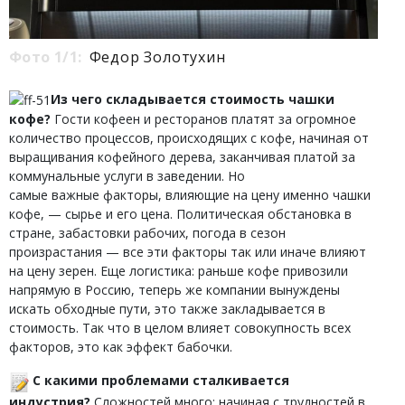
Фото 1/1:
Федор Золотухин
Из чего складывается стоимость чашки
кофе?
Гости кофеен и ресторанов платят за огромное
количество процессов, происходящих с кофе, начиная от
выращивания кофейного дерева, заканчивая платой за
коммунальные услуги в заведении. Но
самые важные факторы, влияющие на цену именно чашки
кофе, — сырье и его цена. Политическая обстановка в
стране, забастовки рабочих, погода в сезон
произрастания — все эти факторы так или иначе влияют
на цену зерен. Еще логистика: раньше кофе привозили
напрямую в Россию, теперь же компании вынуждены
искать обходные пути, это также закладывается в
стоимость. Так что в целом влияет совокупность всех
факторов, это как эффект бабочки.
С какими проблемами сталкивается
индустрия?
Сложностей много: начиная с трудностей в