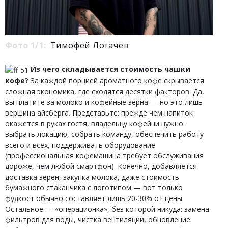
Фото 1/1:
Тимофей Логачев
Из чего складывается стоимость чашки
кофе?
За каждой порцией ароматного кофе скрывается
сложная экономика, где сходятся десятки факторов. Да,
вы платите за молоко и кофейные зерна — но это лишь
вершина айсберга. Представьте: прежде чем напиток
окажется в руках гостя, владельцу кофейни нужно:
выбрать локацию, собрать команду, обеспечить работу
всего и всех, поддерживать оборудование
(профессиональная кофемашина требует обслуживания
дороже, чем любой смартфон). Конечно, добавляется
доставка зерен, закупка молока, даже стоимость
бумажного стаканчика с логотипом — вот только
фудкост обычно составляет лишь 20-30% от цены.
Остальное — «операционка», без которой никуда: замена
фильтров для воды, чистка вентиляции, обновление