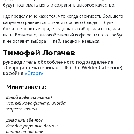
будут поднимать цены и сохранять высокое качество.
Где предел? Мне кажется, что когда стоимость большого
капучино сравняется с ценой горячего блюда — будет
больно его пить и придется делать выбор: или есть, или
пить. Возможно, высокобелковый кофе решит этот ребус
и не оставит выбора — пей, заодно и наешься.
Тимофей Логачев
руководитель обособленного подразделения
«Сварщица Екатерина» СПб (The Welder Catherine),
кофейня
«Старт»
Мини-анкета:
Какой кофе вы пьете?
Черный кофе фильтр, иногда
эспрессо-тоник.
Дома или где-то?
Каждое утро пью дома и
потом на работе.