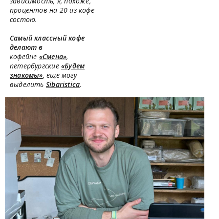
зависимость, я, похоже,
процентов на 20 из кофе
состою.
Самый классный кофе
делают в
кофейне
«Смена»
,
петербургские
«Будем
знакомы»
, еще могу
выделить
Sibaristica
.