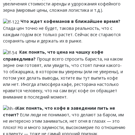
увеличения стоимости аренды и удорожания кофейного
зерна (мировые цены, сложная логистика и т.д.).
Что ждет кофеманов в ближайшее время?
Спада цен точно не будет, такова реальность, что с
каждым годом все только растет. Сейчас все стараются
сохранять цены и держать их в рынке.
Как понять, что цена на чашку кофе
справедлива?
Проще всего спросить бариста, на каком
зерне они готовят, или увидеть, что стоят пачки какого-
то обжарщика, в котором вы уверены (или не уверены), и
потом уже делать выводы, хотите вы тут выпить кофе
или нет. Иногда атмосфера кафе, ресторана настолько
нравится человеку, что на сам вкус кофе он обращает
внимание в последний момент.
Как понять, что кофе в заведении пить не
стоит?
Если люди не понимают, что делают за баром, им
не интересно этим заниматься, нет огня в глазах — это
плохо! Но и много заумности, высокомерие по отношению
к клиенту — тоже не самый хороший признак.