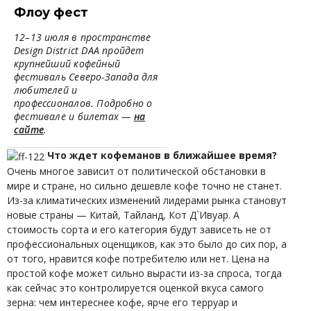
Флоу фест
12–13 июля в пространстве
Design District DAA пройдет
крупнейший кофейный
фестиваль Северо-Запада для
любителей и
профессионалов. Подробно о
фестивале и билетах —
на
сайте
.
Что ждет кофеманов в ближайшее время?
Очень многое зависит от политической обстановки в
мире и стране, но сильно дешевле кофе точно не станет.
Из-за климатических изменений лидерами рынка становут
новые страны — Китай, Тайланд, Кот Д`Ивуар. А
стоимость сорта и его категория будут зависеть не от
профессиональных оценщиков, как это было до сих пор, а
от того, нравится кофе потребителю или нет. Цена на
простой кофе может сильно вырасти из-за спроса, тогда
как сейчас это контролируется оценкой вкуса самого
зерна: чем интереснее кофе, ярче его терруар и