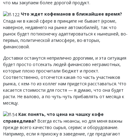
что мы закупаем более дорогой продукт.
Что ждет кофеманов в ближайшее время?
Спада ни в какой сфере в принципе не бывает (кроме,
наверное, недавнего на рынке автомобилей), так что
рынок будет потихонечку адаптироваться к нынешней, во-
первых, политической атмосфере, во-вторых,
финансовой.
Доставки останутся неприлично дорогими, и эта ситуация
будет просто отсекать людей финансово неграмотных,
которые плохо просчитали бюджет и проект.
Соответственно, отсечется какая-то часть участников
рынка, с кем-то из коллег нам придется расставаться. Что
касается стоимости для гостя — я думаю, что она будет
расти. Не валово, а по чуть-чуть прибавлять от месяца к
месяцу.
Как понять, что цена на чашку кофе
справедлива?
Всегда есть нюансы, но для меня важны
прежде всего качество сырья, сервис и оборудование.
Например, если я прихожу в заведение, где предлагают