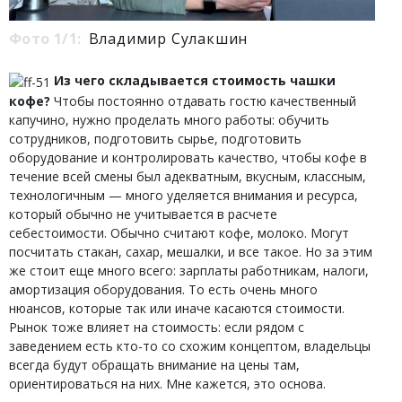
Фото 1/1:
Владимир Сулакшин
Из чего складывается стоимость чашки
кофе?
Чтобы постоянно отдавать гостю качественный
капучино, нужно проделать много работы: обучить
сотрудников, подготовить сырье, подготовить
оборудование и контролировать качество, чтобы кофе в
течение всей смены был адекватным, вкусным, классным,
технологичным — много уделяется внимания и ресурса,
который обычно не учитывается в расчете
себестоимости. Обычно считают кофе, молоко. Могут
посчитать стакан, сахар, мешалки, и все такое. Но за этим
же стоит еще много всего: зарплаты работникам, налоги,
амортизация оборудования. То есть очень много
нюансов, которые так или иначе касаются стоимости.
Рынок тоже влияет на стоимость: если рядом с
заведением есть кто-то со схожим концептом, владельцы
всегда будут обращать внимание на цены там,
ориентироваться на них. Мне кажется, это основа.