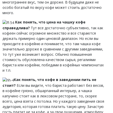
многограннее вкус, тем он дороже. В будущем даже не
особо богатый по вкусу кофе может стоить достаточно
много.
Как понять, что цена на чашку кофе
справедлива?
Тут все достаточно субъективно, так как
кофеен сейчас огромное множество и все стараются
держать примерно один ценовой диапазон. Но если вы
приходите в кофейню и понимаете, что там чашка кофе
значительно дороже в сравнении с другими заведениями,
то тут уже возникает вопрос. Обычно повышенная
стоимость обусловлена качеством сырья, регалиями
бариста или кофейни, победами в кофейных чемпионатах
и т.п.
Как понять, что кофе в заведении пить не
стоит?
Если вы видите, что бариста работают без весов,
в кофейне грязно, обшарпанный интерьер, а чашка
капучино стоит как в люксовом ресторане, то, скорее
всего, цена взята с потолка. Но у каждого заведения своя
аудитория, которая готова платить такую цену. Зачастую
гость платит не за кофе, а за свои ощущения, атмосферу