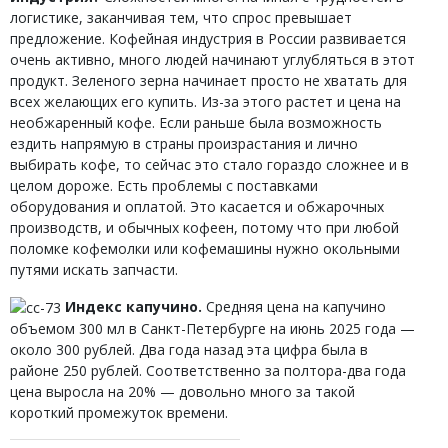
логистике, заканчивая тем, что спрос превышает
предложение. Кофейная индустрия в России развивается
очень активно, много людей начинают углубляться в этот
продукт. Зеленого зерна начинает просто не хватать для
всех желающих его купить. Из-за этого растет и цена на
необжаренный кофе. Если раньше была возможность
ездить напрямую в страны произрастания и лично
выбирать кофе, то сейчас это стало гораздо сложнее и в
целом дороже. Есть проблемы с поставками
оборудования и оплатой. Это касается и обжарочных
производств, и обычных кофеен, потому что при любой
поломке кофемолки или кофемашины нужно окольными
путями искать запчасти.
Индекс капучино.
Средняя цена на капучино
объемом 300 мл в Санкт-Петербурге на июнь 2025 года —
около 300 рублей. Два года назад эта цифра была в
районе 250 рублей. Соответственно за полтора-два года
цена выросла на 20% — довольно много за такой
короткий промежуток времени.