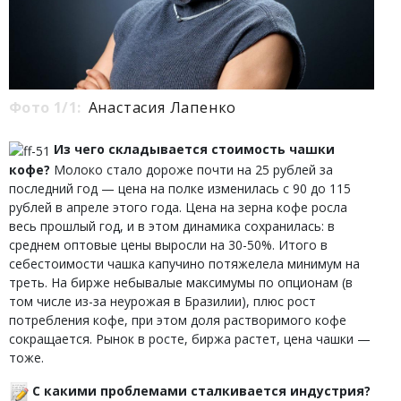
Фото 1/1:
Анастасия Лапенко
Из чего складывается стоимость чашки
кофе?
Молоко стало дороже почти на 25 рублей за
последний год — цена на полке изменилась с 90 до 115
рублей в апреле этого года. Цена на зерна кофе росла
весь прошлый год, и в этом динамика сохранилась: в
среднем оптовые цены выросли на 30-50%. Итого в
себестоимости чашка капучино потяжелела минимум на
треть. На бирже небывалые максимумы по опционам (в
том числе из-за неурожая в Бразилии), плюс рост
потребления кофе, при этом доля растворимого кофе
сокращается. Рынок в росте, биржа растет, цена чашки —
тоже.
С какими проблемами сталкивается индустрия?