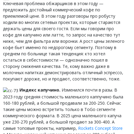
Ключевая проблема обжарщиков в этом году —
предложить достойный коммерческий кофе по
приемлемой цене. В этом году разговоры про робусту
ходили во многих сетевых проектах, которые стараются
держать цены для своего гостя. Если мы говорим про
кофе для капучино или латте, то запрос на качество тут
ниже, чем для фильтра или воронки. А рост цены зеленого
кофе бьет именно по недорогому сегменту. Поэтому в
среднем по больнице такая тенденция: кто хотел
остаться в себестоимости — однозначно пошел в
сторону снижения качества. Те, кому важно даже в
молочных напитках демонстрировать отличный эспрессо,
покупают дороже, но и продают, соответственно, тоже.
Индекс капучино.
Изменился почти в разы. В
2023 году средняя стоимость маленького каппучино была
160-180 рублей, а большой продавали за 200-250. Сейчас
такие цены можно встретить только в ToGo сегменте
коммерческого формата. В 2025 цена маленького капуча
уже 230-270 рублей, а большой продают за 300-400. А
самые топовые проекты, например,
Rockets Concept Store