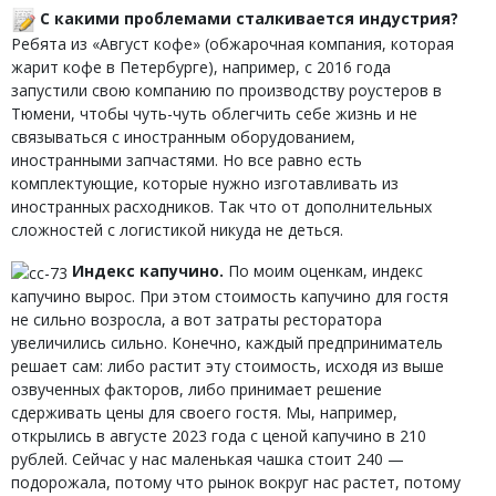
С какими проблемами сталкивается индустрия?
Ребята из «Август кофе» (обжарочная компания, которая
жарит кофе в Петербурге), например, с 2016 года
запустили свою компанию по производству роустеров в
Тюмени, чтобы чуть-чуть облегчить себе жизнь и не
связываться с иностранным оборудованием,
иностранными запчастями. Но все равно есть
комплектующие, которые нужно изготавливать из
иностранных расходников. Так что от дополнительных
сложностей с логистикой никуда не деться.
Индекс капучино.
По моим оценкам, индекс
капучино вырос. При этом стоимость капучино для гостя
не сильно возросла, а вот затраты ресторатора
увеличились сильно. Конечно, каждый предприниматель
решает сам: либо растит эту стоимость, исходя из выше
озвученных факторов, либо принимает решение
сдерживать цены для своего гостя. Мы, например,
открылись в августе 2023 года с ценой капучино в 210
рублей. Сейчас у нас маленькая чашка стоит 240 —
подорожала, потому что рынок вокруг нас растет, потому