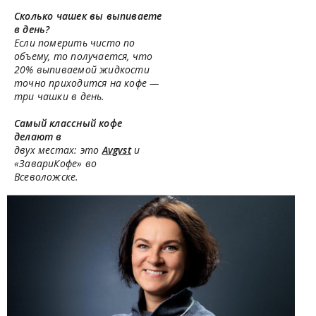
Сколько чашек вы выпиваете
в день?
Если померить чисто по
объему, то получается, что
20% выпиваемой жидкости
точно приходится на кофе —
три чашки в день.
Самый классный кофе
делают в
двух местах: это
Avgvst
и
«ЗавариКофе» во
Всеволожске.