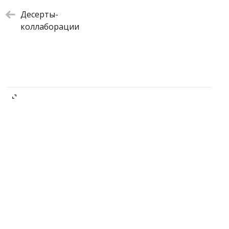
Десерты-
коллаборации