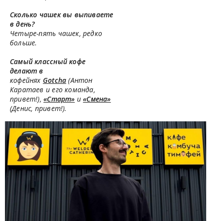
Сколько чашек вы выпиваете
в день?
Четыре-пять чашек, редко
больше.
Самый классный кофе
делают в
кофейнях
Gotcha
(Антон
Каратаев и его команда,
привет!),
«Старт»
и
«Смена»
(Денис, привет!).