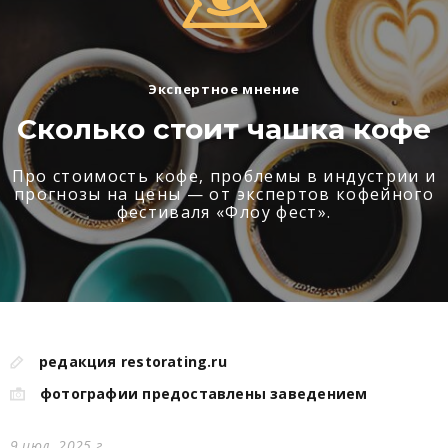
Экспертное мнение
Сколько стоит чашка кофе
Про стоимость кофе, проблемы в индустрии и
прогнозы на цены — от экспертов кофейного
фестиваля «Флоу фест».
редакция restorating.ru
фотографии предоставлены заведением
9 июл. 2025 г.