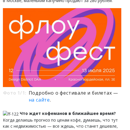
в Москве, маленький капучино продают за 280 рублей.
Фото 1/1:
Подробно о фестивале и билетах —
на сайте
.
Что ждет кофеманов в ближайшее время?
Когда делаешь прогноз по ценам кофе, думаешь, что тут
как с недвижимостью — все ждешь, что станет дешевле,