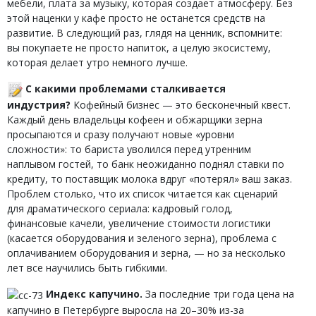
мебели, плата за музыку, которая создает атмосферу. Без
этой наценки у кафе просто не останется средств на
развитие. В следующий раз, глядя на ценник, вспомните:
вы покупаете не просто напиток, а целую экосистему,
которая делает утро немного лучше.
С какими проблемами сталкивается
индустрия?
Кофейный бизнес — это бесконечный квест.
Каждый день владельцы кофеен и обжарщики зерна
просыпаются и сразу получают новые «уровни
сложности»: то бариста уволился перед утренним
наплывом гостей, то банк неожиданно поднял ставки по
кредиту, то поставщик молока вдруг «потерял» ваш заказ.
Проблем столько, что их список читается как сценарий
для драматического сериала: кадровый голод,
финансовые качели, увеличение стоимости логистики
(касается оборудования и зеленого зерна), проблема с
оплачиванием оборудования и зерна, — но за несколько
лет все научились быть гибкими.
Индекс капучино.
За последние три года цена на
капучино в Петербурге выросла на 20–30% из-за