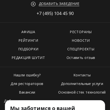
ДОБАВИТЬ ЗАВЕДЕНИЕ
+7 (495)
104 45 90
АФИША
РЕСТОРАНЫ
РЕЙТИНГИ
НОВОСТИ
ПОДБОРКИ
СПЕЦПРОЕКТЫ
РЕДАКЦИЯ ШУТИТ
Оставить отзыв
Нашли ошибку?
Контакты
Для рестораторов
Дополнительные услуги
Вакансии
Основной стек технологий
Добавить свое заведение
Мы заботимся о вашей
Тарифы