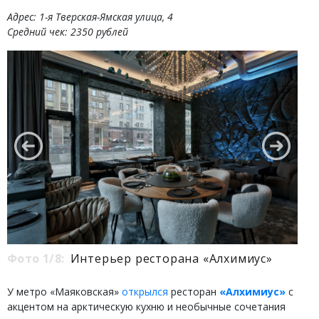
Адрес: 1-я Тверская-Ямская улица, 4
Средний чек: 2350 рублей
Фото 1/8:
Интерьер ресторана «Алхимиус»
У метро «Маяковская»
открылся
ресторан
«Алхимиус»
с
акцентом на арктическую кухню и необычные сочетания