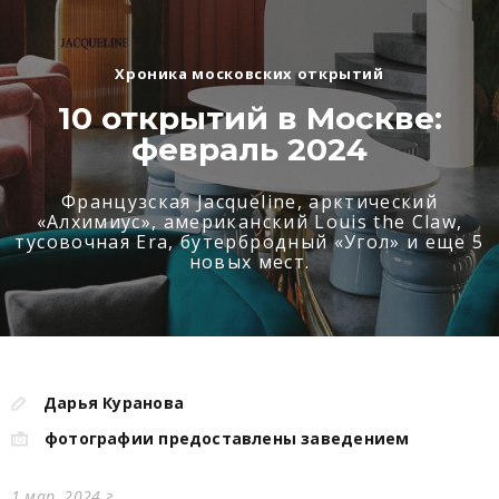
Хроника московских открытий
10 открытий в Москве:
февраль 2024
Французская Jacqueline, арктический
«Алхимиус», американский Louis the Claw,
тусовочная Era, бутербродный «Угол» и еще 5
новых мест.
Дарья Куранова
фотографии предоставлены заведением
1 мар. 2024 г.