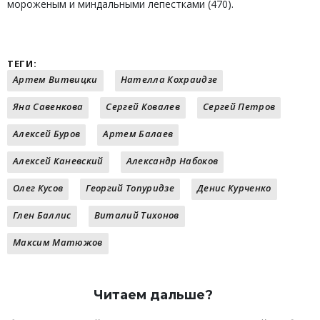
мороженым и миндальными лепестками (470).
ТЕГИ:
Артем Витвицки
Нателла Кохраидзе
Яна Савенкова
Сергей Ковалев
Сергей Петров
Алексей Буров
Артем Балаев
Алексей Каневский
Александр Набоков
Олег Кусов
Георгий Топуридзе
Денис Курченко
Глен Баллис
Виталий Тихонов
Максим Матюжов
Читаем дальше?