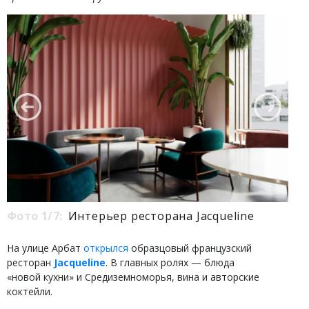
Фото 1/7:
Интерьер ресторана Jacqueline
На улице Арбат
открылся
образцовый французский
ресторан
Jacqueline
. В главных ролях — блюда
«новой кухни» и Средиземноморья, вина и авторские
коктейли.