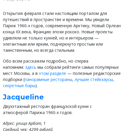
Открытия февраля стали настоящим порталом для
путешествий в пространстве и времени. Мы увидели
Париж 1960-х годов, современную Арктику, Новый Орлеан
конца XX века, Францию эпохи рококо. Новые проекты
удивляли не только кухней, но и интерьером —
элегантным или ярким, подчеркнуто простым или
таинственным, но всегда стильным.
Обо всем расскажем подробно, но сперва
напомним:
здесь
мы собрали рейтинги самых популярных
мест Москвы, а в
этом разделе
— полезные редакторские
подборки (
панорамные рестораны
,
лучшие стейкхаусы
,
секретные бары
).
Jacqueline
Двухэтажный ресторан французской кухни с
атмосферой Парижа 1960-х годов.
Адрес: улица Арбат, 1
Средний чек: 4299 рублей