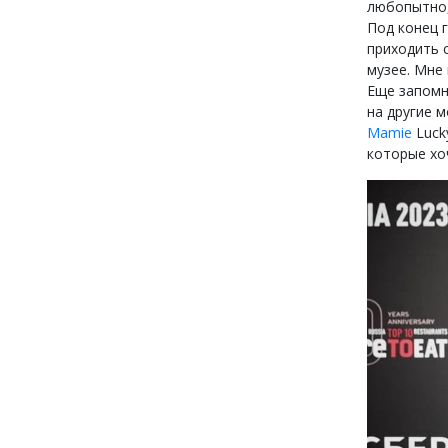
любопытно,
Под конец 
приходить 
музее. Мне
Еще запомн
на другие 
Mamie
Luck
которые хоч