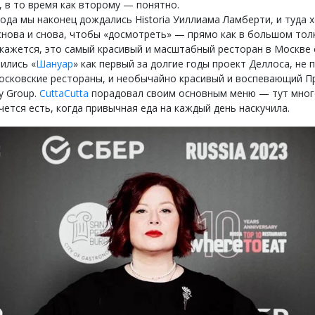
 в то время как второму — понятно.
года мы наконец дождались Historia Уиллиама Ламберти, и туда 
снова и снова, чтобы «досмотреть» — прямо как в большом то
 кажется, это самый красивый и масштабный ресторан в Москве 
ились «
Шануар
» как первый за долгие годы проект Деллоса, не
московские рестораны, и необычайно красивый и воспевающий П
y Group.
CuttaCutta
порадовал своим основным меню — тут мног
ется есть, когда привычная еда на каждый день наскучила.