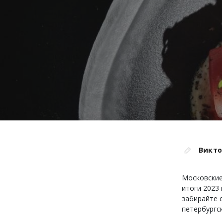
Викто
Московские
итоги 2023
забирайте с
петербургс