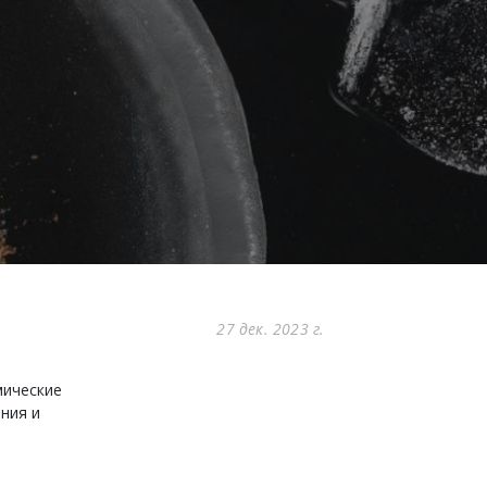
27 дек. 2023 г.
мические
ния и