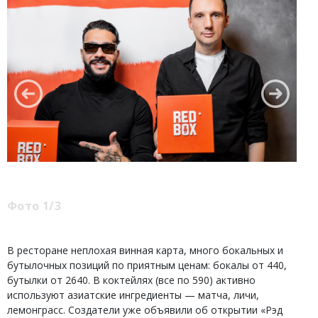
Фото 1/3
В ресторане неплохая винная карта, много бокальных и
бутылочных позиций по приятным ценам: бокалы от 440,
бутылки от 2640. В коктейлях (все по 590) активно
используют азиатские ингредиенты — матча, личи,
лемонграсс. Создатели уже объявили об открытии «Рэд