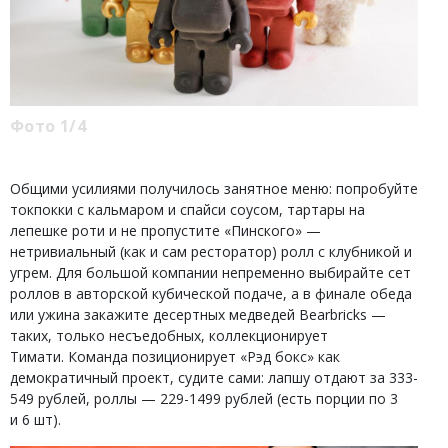
Фото 1/4
Общими усилиями получилось занятное меню: попробуйте
токпокки с кальмаром и спайси соусом, тартары на
лепешке роти и не пропустите «Пинского» —
нетривиальный (как и сам ресторатор) ролл с клубникой и
угрем. Для большой компании непременно выбирайте сет
роллов в авторской кубической подаче, а в финале обеда
или ужина закажите десертных медведей Bearbricks —
таких, только несъедобных, коллекционирует
Тимати. Команда позиционирует «Рэд бокс» как
демократичный проект, судите сами: лапшу отдают за 333-
549 рублей, роллы — 229-1499 рублей (есть порции по 3
и 6 шт).