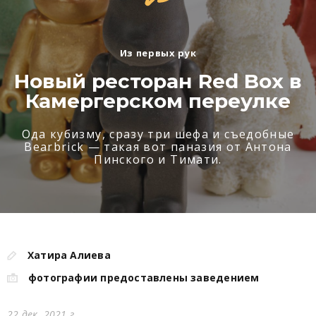
Из первых рук
Новый ресторан Red Box в
Камергерском переулке
Ода кубизму, сразу три шефа и съедобные
Bearbrick — такая вот паназия от Антона
Пинского и Тимати.
Хатира Алиева
фотографии предоставлены заведением
22 дек. 2021 г.