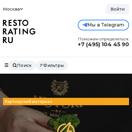
Москва
Войти
Мы в Telegram
Поможем определиться:
+7 (495)
104 45 90
Поиск
Фильтры
Партнерский материал