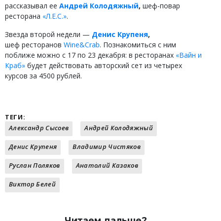
рассказывал ее
Андрей Колодяжный
,
шеф-повар
ресторана
«Л.Е.С.»
.
Звезда второй недели —
Денис Крупеня
,
шеф ресторанов
Wine&Crab
. Познакомиться с ним
поближе можно с 17 по 23 декабря: в ресторанах
«Вайн и
Краб»
будет действовать авторский сет из четырех
курсов за 4500 рублей.
ТЕГИ:
Александр Сысоев
Андрей Колодяжный
Денис Крупеня
Владимир Чистяков
Руслан Поляков
Анатолий Казаков
Виктор Белей
Читаем дальше?