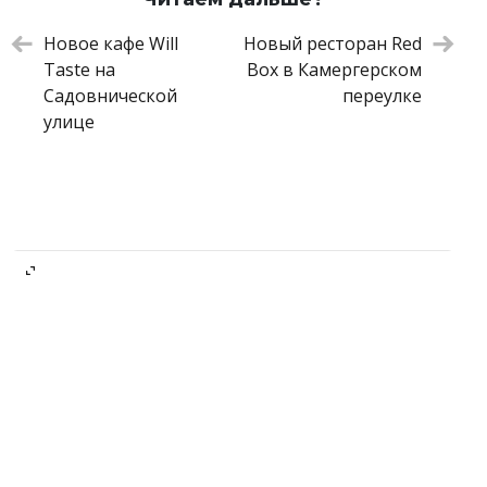
Новое кафе Will
Новый ресторан Red
Taste на
Box в Камергерском
Садовнической
переулке
улице