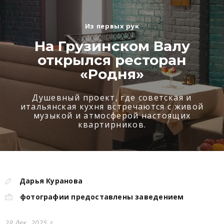
Из первых рук
На Грузинском Валу
открылся ресторан
«Родня»
Душевный проект, где советская и
итальянская кухня встречаются с живой
музыкой и атмосферой настоящих
квартирников.
Дарья Куранова
фотографии предоставлены заведением
28 дек. 2025 г.