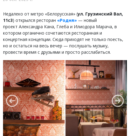
Недалеко от метро «Белорусская» (
ул. Грузинский Вал,
11с3
) открылся ресторан
«Родня»
— новый
проект Александра Кана, Глеба и Илиодора Марача, в
котором органично сочетаются ресторанная и
концертная концепции. Сюда приходят не только поесть,
но и остаться на весь вечер — послушать музыку,
провести время с друзьями и просто расслабиться.