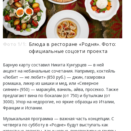
Фото 1/1:
Блюда в ресторане «Родня». Фото:
официальные соцсети проекта
Барную карту составил Никита Кунгурцев — в ней
акцент на небанальные сочетания. Например, коктейль
«Любит — не любит» (850 руб.) — джин, газировка
ромашка, ликер из шишки и мед, или «Северное
сияние» (950) — маракуйя, ваниль, айва, просекко. Также
предлагают вина по бокалам (от 750) и бутылкам (от
3000). Упор на недорогие, но яркие образцы из Италии,
Франции и Испании.
Музыкальная программа — важная часть концепции. С
четверга по субботу в «Родне» будут выступать как
известные артисты, так и новые, перспективные группы.