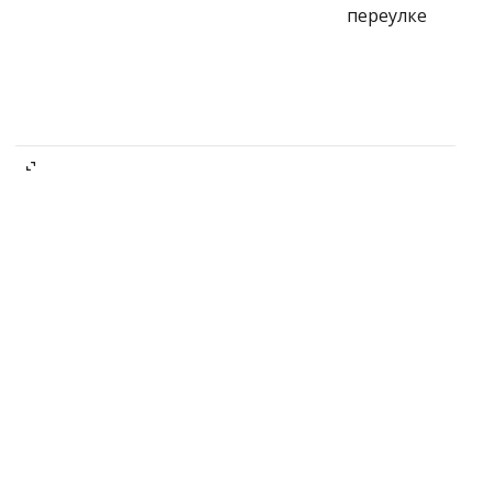
переулке