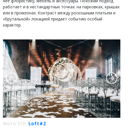
нее флористику, мебель и аксессуары. Похожий подход
работает и в нестандартных точках: на парковках, крышах
или в промзонах. Контраст между роскошным платьем и
«брутальной» локацией придает событию особый
характер.
Фото 1/3:
Loft#2