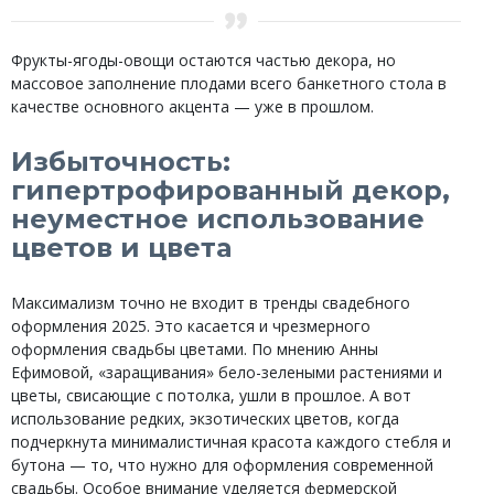
Фрукты-ягоды-овощи остаются частью декора, но
массовое заполнение плодами всего банкетного стола в
качестве основного акцента — уже в прошлом.
Избыточность:
гипертрофированный декор,
неуместное использование
цветов и цвета
Максимализм точно не входит в тренды свадебного
оформления 2025. Это касается и чрезмерного
оформления свадьбы цветами. По мнению Анны
Ефимовой, «заращивания» бело-зелеными растениями и
цветы, свисающие с потолка, ушли в прошлое. А вот
использование редких, экзотических цветов, когда
подчеркнута минималистичная красота каждого стебля и
бутона — то, что нужно для оформления современной
свадьбы. Особое внимание уделяется фермерской