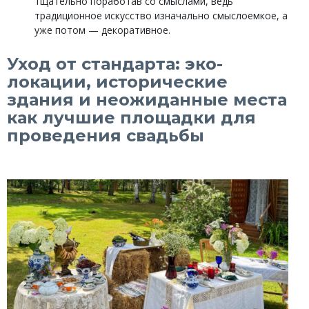
тщательно поработав со смыслами, ведь
традиционное искусство изначально смыслоемкое, а
уже потом — декоративное.
Уход от стандарта: эко-
локации, исторические
здания и неожиданные места
как лучшие площадки для
проведения свадьбы