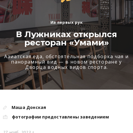
Из первых рук
В Лужниках открылся
ресторан «Умами»
Азиатская еда, обстоятельная подборка чая и
панорамный вид — в новом ресторане у
Дворца водных видов спорта.
Маша Донская
фотографии предоставлены заведением
27 нояб. 2023 г.