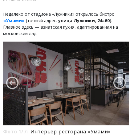
Недалеко от стадиона «Лужники» открылось бистро
«Умами»
(точный адрес:
улица Лужники, 24с60
).
Главное здесь — азиатская кухня, адаптированная на
московский лад.
Фото 1/7:
Интерьер ресторана «Умами»