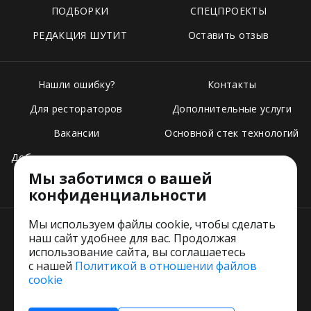
ПОДБОРКИ
СПЕЦПРОЕКТЫ
РЕДАКЦИЯ ШУТИТ
Оставить отзыв
Нашли ошибку?
Контакты
Для рестораторов
Дополнительные услуги
Вакансии
Основной стек технологий
Добавить свое заведение
Мы заботимся о вашей
Тарифы
конфиденциальности
Мы используем файлы cookie, чтобы сделать
наш сайт удобнее для вас. Продолжая
использование сайта, вы соглашаетесь
с нашей
Политикой в отношении файлов
Пользовательское соглашение
cookie
Политика обработки персональных данных
Согласие на обработку персональных данных