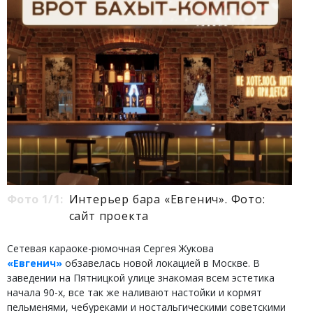
Фото 1/1:
Интерьер бара «Евгенич». Фото:
сайт проекта
Сетевая караоке-рюмочная Сергея Жукова
«Евгенич»
обзавелась новой локацией в Москве. В
заведении на Пятницкой улице знакомая всем эстетика
начала 90-х, все так же наливают настойки и кормят
пельменями, чебуреками и ностальгическими советскими