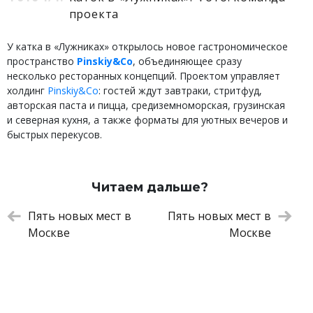
проекта
У катка в «Лужниках» открылось новое гастрономическое
пространство
Pinskiy&Co
, объединяющее сразу
несколько ресторанных концепций. Проектом управляет
холдинг
Pinskiy&Co
: гостей ждут завтраки, стритфуд,
авторская паста и пицца, средиземноморская, грузинская
и северная кухня, а также форматы для уютных вечеров и
быстрых перекусов.
Читаем дальше?
Пять новых мест в
Пять новых мест в
Москве
Москве