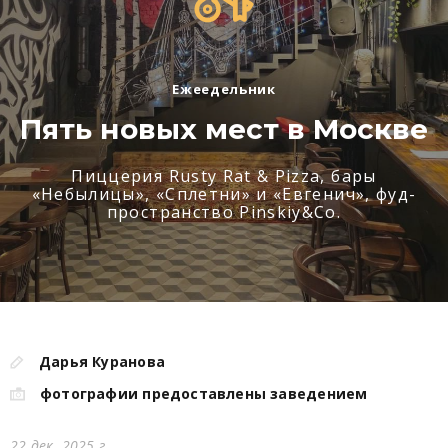
Ежеедельник
Пять новых мест в Москве
Пиццерия Rusty Rat & Pizza, бары
«Небылицы», «Сплетни» и «Евгенич», фуд-
пространство Pinskiy&Co.
Дарья Куранова
фотографии предоставлены заведением
22 дек. 2025 г.