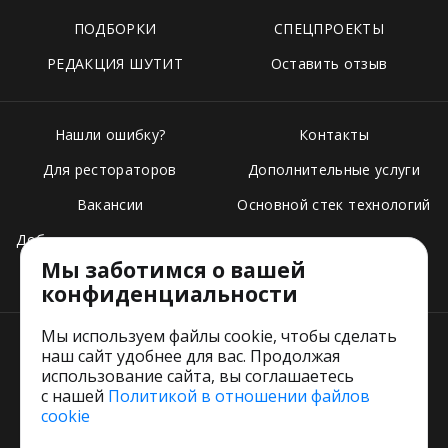
ПОДБОРКИ
СПЕЦПРОЕКТЫ
РЕДАКЦИЯ ШУТИТ
Оставить отзыв
Нашли ошибку?
Контакты
Для рестораторов
Дополнительные услуги
Вакансии
Основной стек технологий
Добавить свое заведение
Мы заботимся о вашей
Тарифы
конфиденциальности
Мы используем файлы cookie, чтобы сделать
наш сайт удобнее для вас. Продолжая
использование сайта, вы соглашаетесь
с нашей
Политикой в отношении файлов
Пользовательское соглашение
cookie
Политика обработки персональных данных