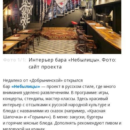
Фото 1/1:
Интерьер бара «Небылицы». Фото:
сайт проекта
Недалеко от «Добрынинской» открылся
бар
«Небылицы»
— проект в русском стиле, где много
внимания уделено развлечениям. В программе: игры,
концерты, стендапы, мастер-классы. Здесь красивый
интерьер с отсылками к русской народной культуре и
блюда с названиями из сказок (например, «Красная
Шапочка» и «Горыныч»). В меню: закуски, бургеры
и горячие мясные блюда. Дополнять рекомендуют пивом и
медовухой на кранах.