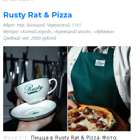
Rusty Rat & Pizza
Адрес: пер. Большой Черкасский, 11с1
Метро: «Китай-город», «Кузнецкий мост»
, «Лубянка»
Средний чек: 2000 рублей
Фото 1/1:
Пицца в Rusty Rat & Pizza. Фото: