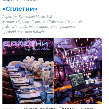
«Сплетни»
Адрес: ул. Кузнецкий Мост, 3с2
Метро: «Кузнецкий мост», «Лубянка», «Охотный
ряд», «Площадь Революции», «Театральная»
Средний чек: 3000 рублей