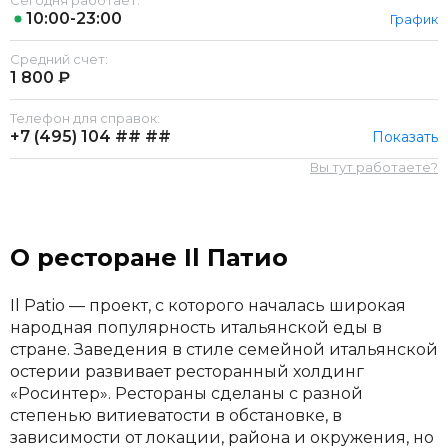
Сегодня работает:
10:00-23:00
График
Средний счет:
1 800 ₽
Телефон для справок:
+7 (495)
104 ## ##
Показать
Вы тут работаете?
О ресторане Il Патио
Il Patio — проект, с которого началась широкая
народная популярность итальянской еды в
стране. Заведения в стиле семейной итальянской
остерии развивает ресторанный холдинг
«Росинтер». Рестораны сделаны с разной
степенью витиеватости в обстановке, в
зависимости от локации, района и окружения, но