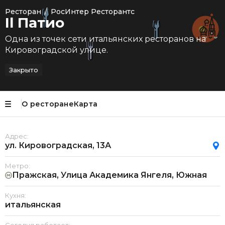
Ресторан
/
РосИнтер Ресторантс
Il Патио
Одна из точек сети итальянских ресторанов на
Кировоградской улице.
Закрыто
О ресторане
Карта
Адрес:
ул. Кировоградская, 13А
Метро:
Пражская, Улица Академика Янгеля, Южная
Кухня:
итальянская