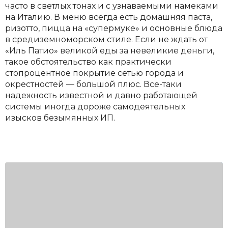
часто в светлых тонах и с узнаваемыми намеками
на Италию. В меню всегда есть домашняя паста,
ризотто, пицца на «супермуке» и основные блюда
в средиземноморском стиле. Если не ждать от
«Иль Патио» великой еды за невеликие деньги,
такое обстоятельство как практически
стопроцентное покрытие сетью города и
окрестностей — большой плюс. Все-таки
надежность известной и давно работающей
системы иногда дороже самодеятельных
изысков безымянных ИП.