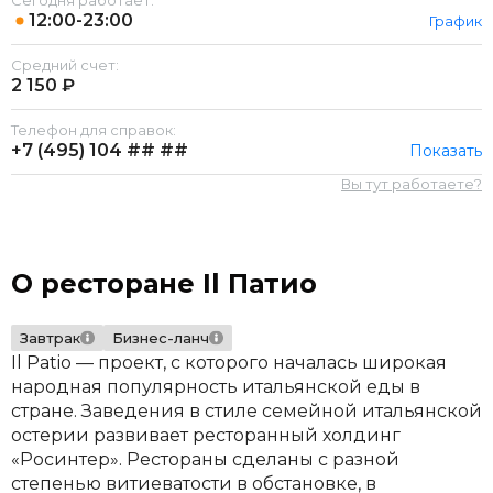
Сегодня работает:
12:00-23:00
График
Средний счет:
2 150 ₽
Телефон для справок:
+7 (495)
104 ## ##
Показать
Вы тут работаете?
О ресторане Il Патио
Завтрак
Бизнес-ланч
Il Patio — проект, с которого началась широкая
народная популярность итальянской еды в
стране. Заведения в стиле семейной итальянской
остерии развивает ресторанный холдинг
«Росинтер». Рестораны сделаны с разной
степенью витиеватости в обстановке, в