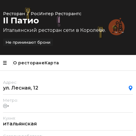
Ресторан
/
РосИнтер Ресторантс
Il Патио
Итальянский ресторан сети в Королеве.
Не принимают брони
О ресторане
Карта
Адрес:
ул. Лесная, 12
Метро:
-
Кухня:
итальянская