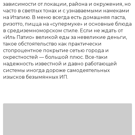
зависимости от локации, района и окружения, но
часто в светлых тонах и с узнаваемыми намеками
на Италию. В меню всегда есть домашняя паста,
ризотто, пицца на «супермуке» и основные блюда
в средиземноморском стиле. Если не ждать от
«Иль Патио» великой еды за невеликие деньги,
такое обстоятельство как практически
стопроцентное покрытие сетью города и
окрестностей — большой плюс. Все-таки
надежность известной и давно работающей
системы иногда дороже самодеятельных
изысков безымянных ИП.