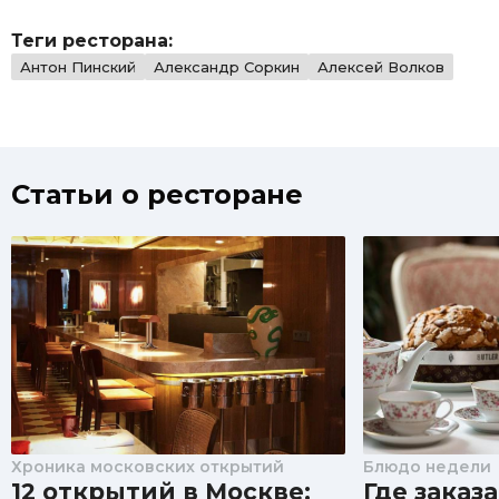
Теги ресторана:
Антон Пинский
Александр Соркин
Алексей Волков
Статьи о ресторане
Хроника московских открытий
Блюдо недели
12 открытий в Москве:
Где заказ