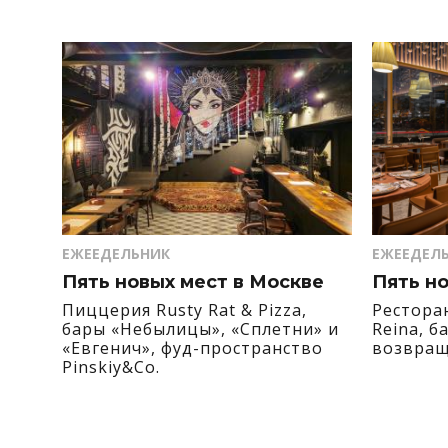
ЕЖЕЕДЕЛЬНИК
ЕЖЕЕДЕЛ
Пять новых мест в Москве
Пять н
Пиццерия Rusty Rat & Pizza,
Рестора
бары «Небылицы», «Сплетни» и
Reina, б
«Евгенич», фуд-пространство
возвраще
Pinskiy&Co.