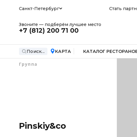
Санкт-Петербург
Стать парт
Звоните — подберём лучшее место
+7 (812)
200 71 00
Поиск...
КАРТА
КАТАЛОГ РЕСТОРАНО
Группа
Pinskiy&co