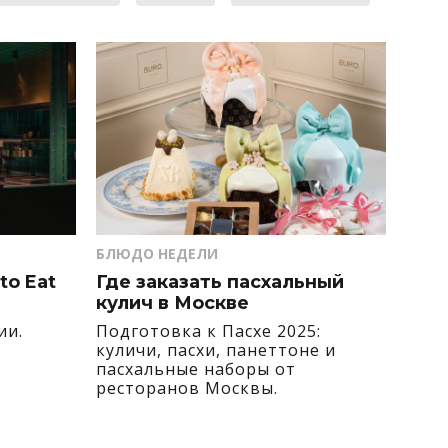
БЛЮДО НЕДЕЛИ
to Eat
Где заказать пасхальный
кулич в Москве
ии.
Подготовка к Пасхе 2025:
куличи, пасхи, панеттоне и
пасхальные наборы от
ресторанов Москвы.