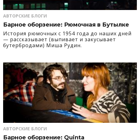
АВТОРСКИЕ БЛОГИ
Барное оборзение: Рюмочная в Бутылке
История рюмочных с 1954 года до наших дней
— рассказывает (выпивает и закусывает
бутербродами) Миша Рудин.
АВТОРСКИЕ БЛОГИ
Барное оборзение: Quinta