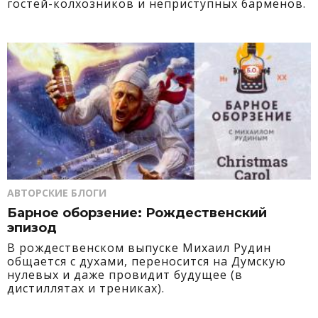
гостей-колхозников и неприступных барменов.
АВТОРСКИЕ БЛОГИ
Барное оборзение: Рождественский
эпизод
В рождественском выпуске Михаил Рудин
общается с духами, переносится на Думскую
нулевых и даже провидит будущее (в
дистиллятах и трениках).