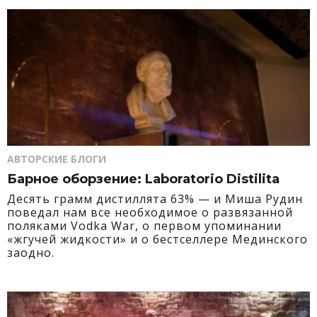
АВТОРСКИЕ БЛОГИ
Барное оборзение: Laboratorio Distilita
Десять грамм дистиллята 63% — и Миша Рудин
поведал нам все необходимое о развязанной
поляками Vodka War, о первом упоминании
«жгучей жидкости» и о бестселлере Мединского
заодно.