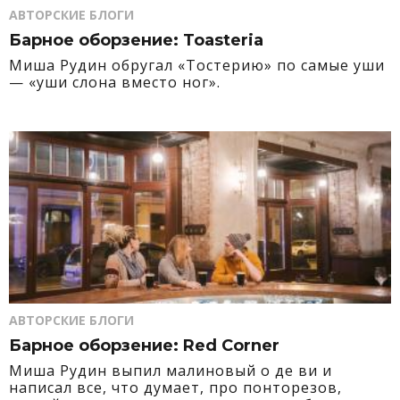
АВТОРСКИЕ БЛОГИ
Барное оборзение: Toasteria
Миша Рудин обругал «Тостерию» по самые уши
— «уши слона вместо ног».
АВТОРСКИЕ БЛОГИ
Барное оборзение: Red Corner
Миша Рудин выпил малиновый о де ви и
написал все, что думает, про понторезов,