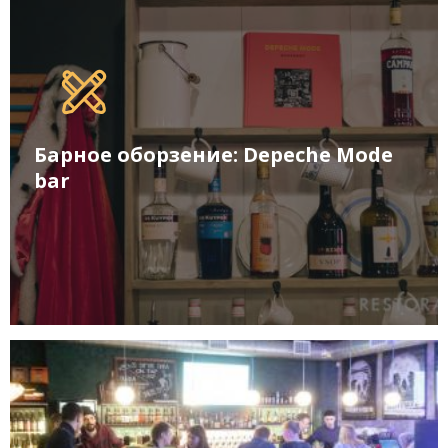
Барное оборзение: Depeche Mode
bar