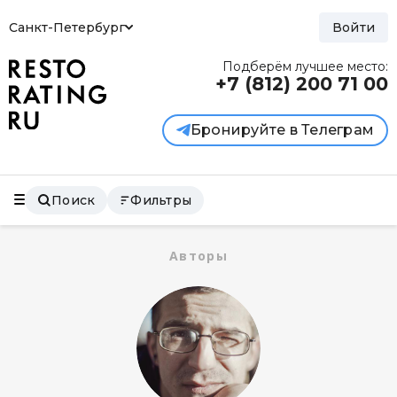
Санкт-Петербург
Войти
Подберём лучшее место:
+7 (812)
200 71 00
Бронируйте в Телеграм
Поиск
Фильтры
Авторы