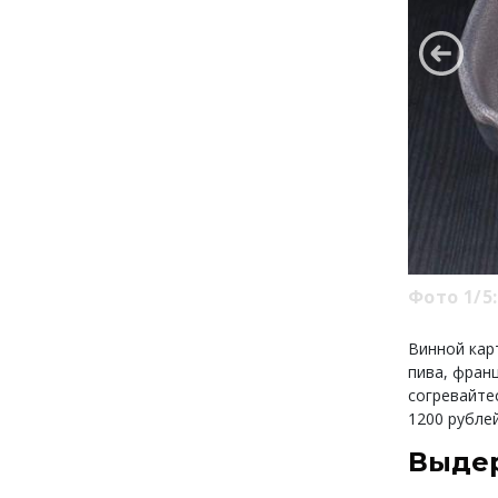
Фото 1/5:
Винной кар
пива, фран
согревайте
1200 рублей
Выде