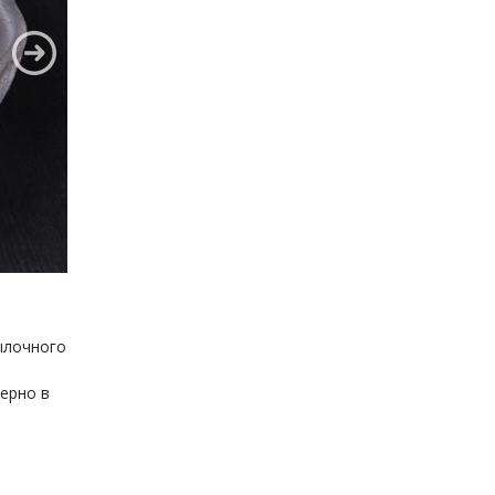
тылочного
ерно в