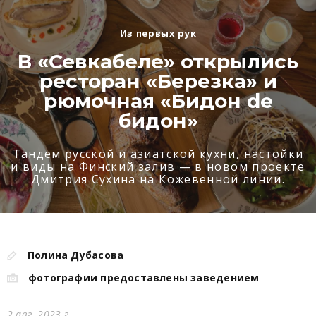
Из первых рук
В «Севкабеле» открылись
ресторан «Березка» и
рюмочная «Бидон de
бидон»
Тандем русской и азиатской кухни, настойки
и виды на Финский залив — в новом проекте
Дмитрия Сухина на Кожевенной линии.
Полина Дубасова
фотографии предоставлены заведением
2 авг. 2023 г.