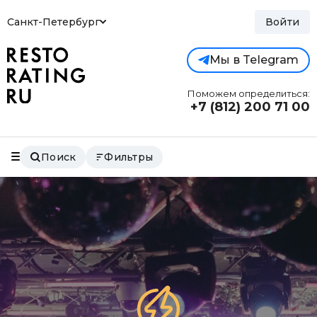
Санкт-Петербург
Войти
Мы в Telegram
Поможем определиться:
+7 (812)
200 71 00
Поиск
Фильтры