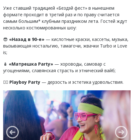
Уже ставший традицией «Бездэй фест» в нынешнем
формате проходит в третий раз и по праву считается
самым большим* клубным праздником лета. Гостей ждут
несколько костюмированных шоу:
😎
«Назад в 90-е»
— кислотные краски, кассеты, музыка,
вызывающая ностальгию, тамагочи, жвачки Turbo и Love
is;
🪆
«Матрешка Party»
— хороводы, самовар с
угощениями, славянская страсть и этнический вайб;
👯‍♀️
Playboy Party
— дерзость и эстетика удовольствия.