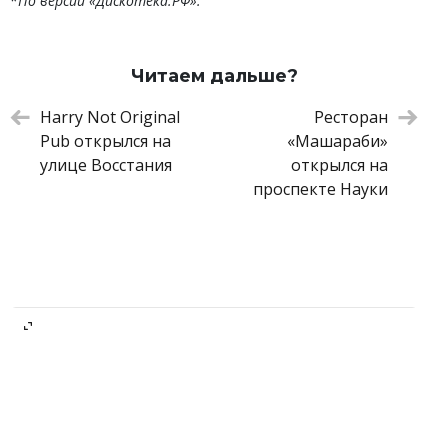
*
По версии «Дискотека.РФ».
Читаем дальше?
Harry Not Original
Ресторан
Pub открылся на
«Машараби»
улице Восстания
открылся на
проспекте Науки