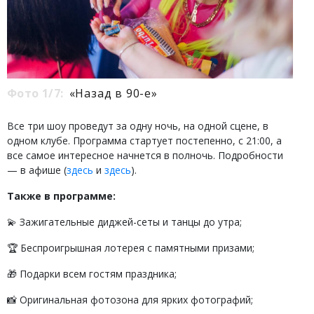
Фото 1/7:
«Назад в 90-е»
Все три шоу проведут за одну ночь, на одной сцене, в
одном клубе. Программа стартует постепенно, с 21:00, а
все самое интересное начнется в полночь. Подробности
— в афише (
здесь
и
здесь
).
Также в программе:
💫 Зажигательные диджей-сеты и танцы до утра;
🏆 Беспроигрышная лотерея с памятными призами;
🎁 Подарки всем гостям праздника;
📸 Оригинальная фотозона для ярких фотографий;