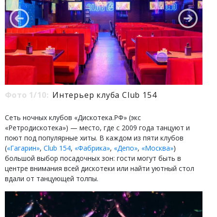
Фото 1/10:
Интерьер клуба Club 154
Сеть ночных клубов «Дискотека.РФ» (экс
«Ретродискотека») — место, где с 2009 года танцуют и
поют под популярные хиты. В каждом из пяти клубов
(
«Гагарин»
,
Club 154
,
«Фабрика»
,
«Депо»
,
«Москва»
)
большой выбор посадочных зон: гости могут быть в
центре внимания всей дискотеки или найти уютный стол
вдали от танцующей толпы.