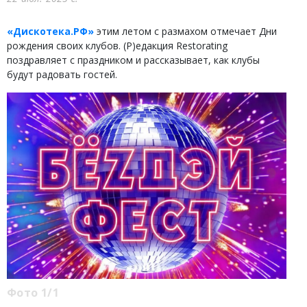
«Дискотека.РФ»
этим летом с размахом отмечает Дни
рождения своих клубов. (Р)едакция Restorating
поздравляет с праздником и рассказывает, как клубы
будут радовать гостей.
Фото 1/1