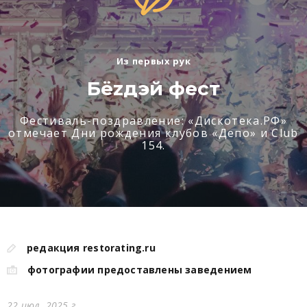
Из первых рук
Бёzдэй фест
Фестиваль-поздравление: «Дискотека.РФ»
отмечает Дни рождения клубов «Депо» и Club
154.
редакция restorating.ru
фотографии предоставлены заведением
22 июл. 2025 г.