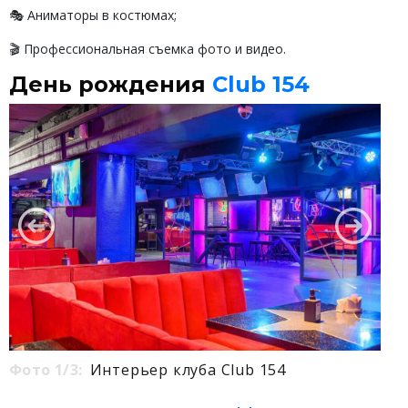
🎭 Аниматоры в костюмах;
🎬 Профессиональная съемка фото и видео.
День рождения
Club 154
Фото 1/3:
Интерьер клуба Club 154