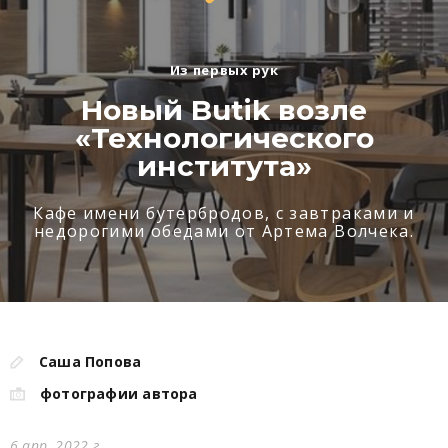
Из первых рук
Новый Butik возле
«Технологического
института»
Кафе имени бутербродов, с завтраками и
недорогими обедами от Артема Волчека.
Саша Попова
фотографии автора
6 апр. 2022 г.