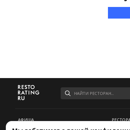
НАЙТИ РЕСТОРАН...
АФИША
РЕСТОР
РЕЙТИНГИ
НОВОСТ