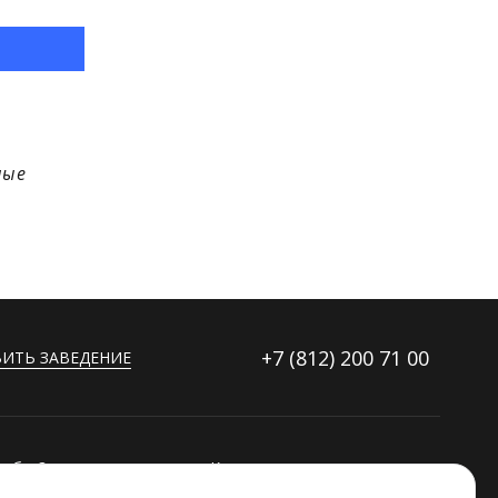
ные
+7 (812)
200 71 00
ИТЬ ЗАВЕДЕНИЕ
ибку?
Контакты