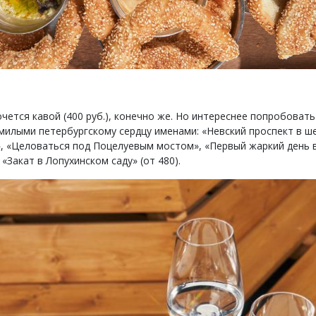
чется кавой (400 руб.), конечно же. Но интереснее попробовать
 милыми петербургскому сердцу именами: «Невский проспект в ш
», «Целоваться под Поцелуевым мостом», «Первый жаркий день 
 «Закат в Лопухинском саду» (от 480).