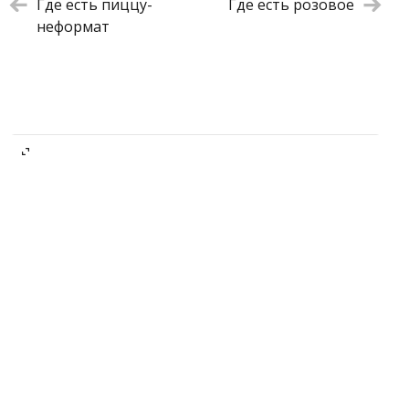
Где есть пиццу-
Где есть розовое
неформат