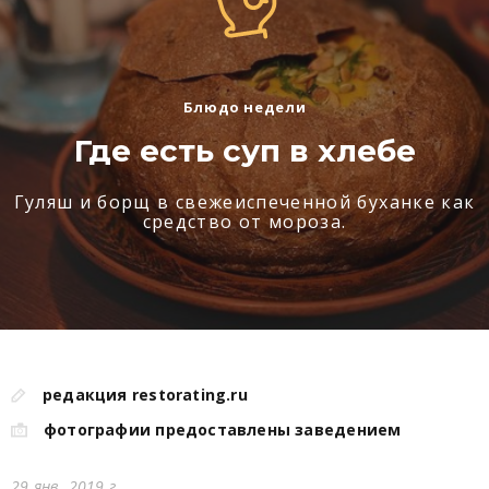
Блюдо недели
Где есть суп в хлебе
Гуляш и борщ в свежеиспеченной буханке как
средство от мороза.
редакция restorating.ru
фотографии предоставлены заведением
29 янв. 2019 г.