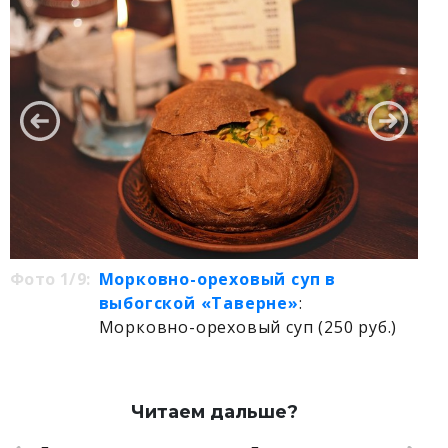
Фото 1/9:
Морковно-ореховый суп в
выбогской «Таверне»
:
Морковно-ореховый суп (250 руб.)
Читаем дальше?