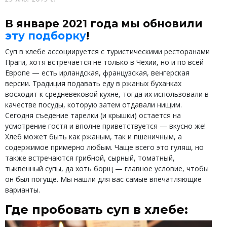
В январе 2021 года мы обновили
эту подборку
!
Суп в хлебе ассоциируется с туристическими ресторанами
Праги, хотя встречается не только в Чехии, но и по всей
Европе — есть ирландская, французская, венгерская
версии. Традиция подавать еду в ржаных буханках
восходит к средневековой кухне, тогда их использовали в
качестве посуды, которую затем отдавали нищим.
Сегодня съедение тарелки (и крышки) остается на
усмотрение гостя и вполне приветствуется — вкусно же!
Хлеб может быть как ржаным, так и пшеничным, а
содержимое примерно любым. Чаще всего это гуляш, но
также встречаются грибной, сырный, томатный,
тыквенный супы, да хоть борщ — главное условие, чтобы
он был погуще. Мы нашли для вас самые впечатляющие
варианты.
Где пробовать суп в хлебе: