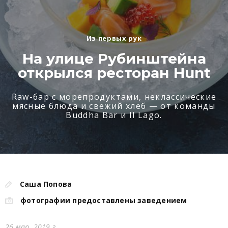
Из первых рук
На улице Рубинштейна
открылся ресторан Hunt
Raw-бар с морепродуктами, неклассические
мясные блюда и свежий хлеб — от команды
Buddha Bar и Il Lago.
Саша Попова
фотографии предоставлены заведением
26 мар. 2019 г.