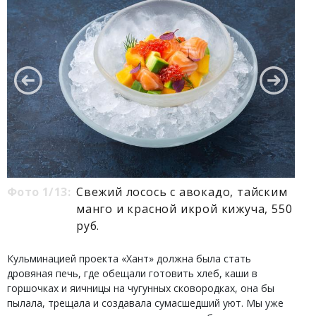
Фото 1/13:
Свежий лосось с авокадо, тайским
манго и красной икрой кижуча, 550
руб.
Кульминацией проекта «Хант» должна была стать
дровяная печь, где обещали готовить хлеб, каши в
горшочках и яичницы на чугунных сковородках, она бы
пылала, трещала и создавала сумасшедший уют. Мы уже