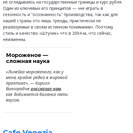
не оглядываясь на государственные границы и курс рубля.
Один из ключевых его принципов — «не играть в
сезонность и “осознанность” производства, так как для
нашей страны это лишь тренды, практически не
реализуемые в своем истинном понимании». Поэтому
стиль и качество «Штучек» что в 2004-м, что сейчас,
неизменны.
Мороженое —
сложная наука
«Линейка мороженого, как у
меня, крайне редка в мировой
практике», — Кирилл
Виноградов
рассказал нам
,
как добивается баланса пяти
вкусов.
Cafe Venezia