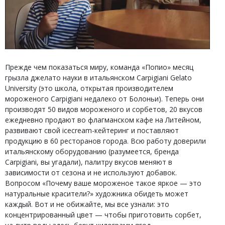
Прежде чем показаться миру, команда «Попио» месяц
грызла джелато науки в итальянском Carpigiani Gelato
University (это школа, открытая производителем
мороженого Carpigiani недалеко от Болоньи). Теперь они
производят 50 видов мороженого и сорбетов, 20 вкусов
ежедневно продают во флагманском кафе на Литейном,
развивают свой icecream-кейтеринг и поставляют
продукцию в 60 ресторанов города. Всю работу доверили
итальянскому оборудованию (разумеется, бренда
Carpigiani, вы угадали), палитру вкусов меняют в
зависимости от сезона и не используют добавок.
Вопросом «Почему ваше мороженое такое яркое — это
натуральные красители?» художника обидеть может
каждый. Вот и не обижайте, мы все узнали: это
концентрированный цвет — чтобы приготовить сорбет,