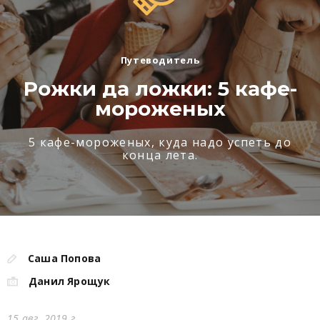
Путеводитель
Рожки да ложки: 5 кафе-
мороженых
5 кафе-мороженых, куда надо успеть до
конца лета.
Саша Попова
Данил Ярощук
15 авг. 2019 г.