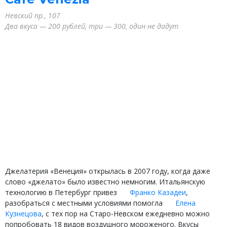
Невский пр., 107
Два вкуса — 200 рублей, три — 300, один не дадут
Джелатерия «Венеция» открылась в 2007 году, когда даже
слово «джелато» было известно немногим. Итальянскую
технологию в Петербург привез
Франко Казадеи
,
разобраться с местными условиями помогла
Елена
Кузнецова
, с тех пор на Старо-Невском ежедневно можно
попробовать 18 видов воздушного мороженого. Вкусы