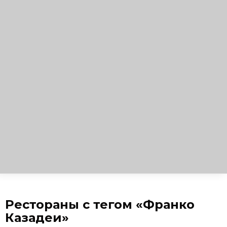
Рестораны с тегом «Франко
Казадеи»