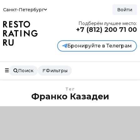
Санкт-Петербург
Войти
Подберём лучшее место:
+7 (812)
200 71 00
Бронируйте в Телеграм
Поиск
Фильтры
Тег
Франко Казадеи