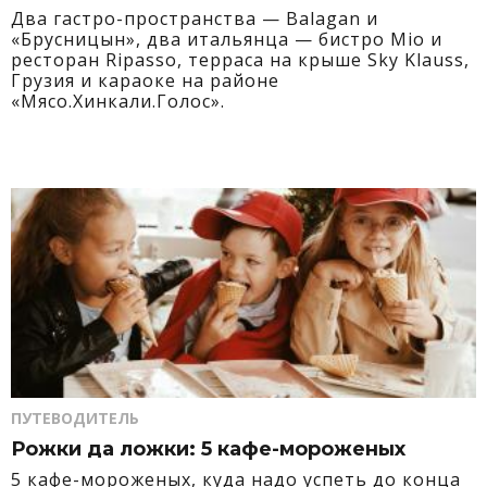
Два гастро-пространства — Balagan и
«Брусницын», два итальянца — бистро Mio и
ресторан Ripasso, терраса на крыше Sky Klauss,
Грузия и караоке на районе
«Мясо.Хинкали.Голос».
ПУТЕВОДИТЕЛЬ
Рожки да ложки: 5 кафе-мороженых
5 кафе-мороженых, куда надо успеть до конца