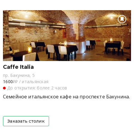
Caffe Italia
пр. Бакунина, 5
1600
₽₽
/
итальянская
До открытия: более 2 часов
Семейное итальянское кафе на проспекте Бакунина.
Заказать столик