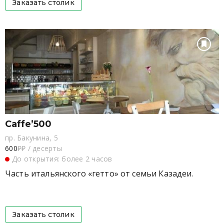
Заказать столик
Caffe’500
пр. Бакунина, 5
600
₽₽
/
десерты
До открытия: более 2 часов
Часть итальянского «гетто» от семьи Казадеи.
Заказать столик