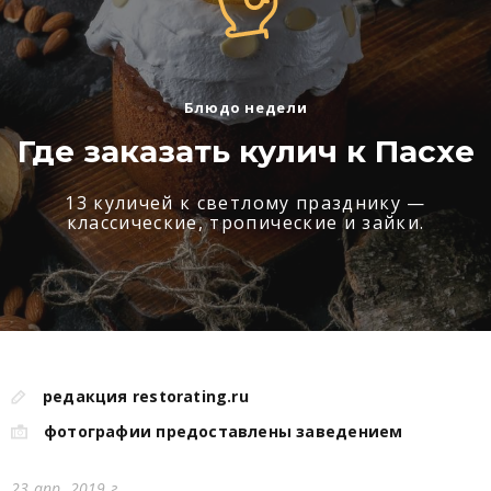
Блюдо недели
Где заказать кулич к Пасхе
13 куличей к светлому празднику —
классические, тропические и зайки.
редакция restorating.ru
фотографии предоставлены заведением
23 апр. 2019 г.