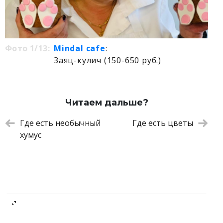
Фото 1/13:
Mindal cafe
:
Заяц-кулич (150-650 руб.)
Читаем дальше?
Где есть необычный
Где есть цветы
хумус