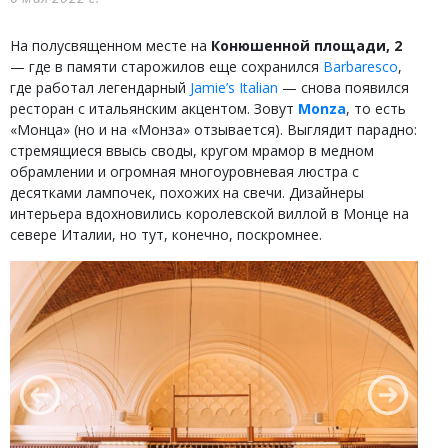
На полусвященном месте на
Конюшенной площади, 2
— где в памяти старожилов еще сохранился
Barbaresco
,
где работал легендарный
Jamie’s Italian
— снова появился
ресторан с итальянским акцентом. Зовут
Monza
, то есть
«Монца» (но и на «Монза» отзывается). Выглядит парадно:
стремящиеся ввысь своды, кругом мрамор в медном
обрамлении и огромная многоуровневая люстра с
десятками лампочек, похожих на свечи. Дизайнеры
интерьера вдохновились королевской виллой в Монце на
севере Италии, но тут, конечно, поскромнее.