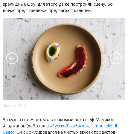
зрелищные шоу, для этого даже построили сцену. Во
время представления предлагают кальяны.
Фото 1/7
За кухню отвечает малознакомый пока шеф Мамикон
Агаджанов (работал в
«Русской рыбалке»
,
Limoncello
,
Il
Lago
). Он сфокусировался на чистых вкусах продуктов,