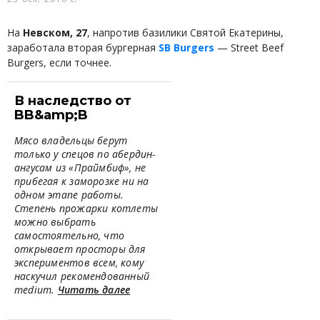
На
Невском, 27
, напротив базилики Святой Екатерины,
заработала вторая бургерная
SB Burgers
— Street Beef
Burgers, если точнее.
В наследство от
BB&amp;B
Мясо владельцы берут
только у спецов по абердин-
ангусам из «Праймбиф», не
прибегая к заморозке ни на
одном этапе работы.
Степень прожарки котлеты
можно выбрать
самостоятельно, что
открывает просторы для
экспериментов всем, кому
наскучил рекомендованный
medium.
Читать далее