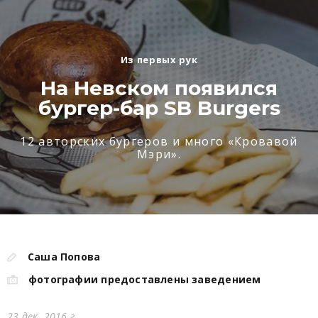
Из первых рук
На Невском появился
бургер-бар SB Burgers
12 авторских бургеров и много «Кровавой
Мэри».
Саша Попова
фотографии предоставлены заведением
23 дек. 2016 г.