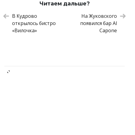
Читаем дальше?
В Кудрово
На Жуковского
открылось бистро
появился бар Al
«Вилочка»
Capone