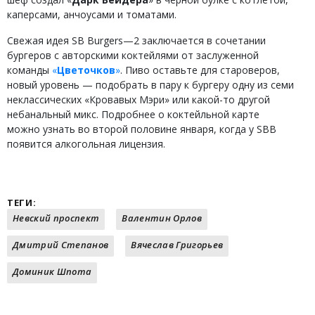
каперсами, анчоусами и томатами.
Свежая идея SB Burgers—2 заключается в сочетании
бургеров с авторскими коктейлями от заслуженной
команды
«
Цветочков
»
. Пиво оставьте для староверов,
новый уровень — подобрать в пару к бургеру одну из семи
неклассических «Кровавых Мэри» или какой-то другой
небанальный микс. Подробнее о коктейльной карте
можно узнать во второй половине января, когда у SBB
появится алкогольная лицензия.
ТЕГИ:
Невский проспект
Валентин Орлов
Дмитрий Степанов
Вячеслав Григорьев
Доминик Шпота