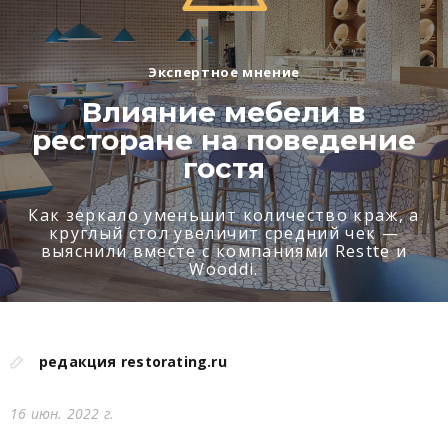
Экспертное мнение
Влияние мебели в
ресторане на поведение
гостя
Как зеркало уменьшит количество краж, а
круглый стол увеличит средний чек —
выяснили вместе с компаниями Restte и
Wooddi.
редакция restorating.ru
16 июн. 2022 г.