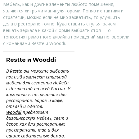
Мебель, как и другие элементы любого помещения,
являются хитрыми манипуляторами. Поняв их тактики и
стратегии, можно если не мир захватить, то улучшить
дела в ресторане точно. Куда ставить стулья, зачем
вешать зеркала и какой формы выбрать стол — о
тонкостях грамотного дизайна помещений мы поговорили
с командами Restte и Wooddi.
Restte и Wooddi
В
Restte
вы можете выбрать
полный комплект стильной
мебели для сегмента HoReCa
с доставкой по всей России. У
компании есть решения для
ресторанов, баров и кафе,
отелей и офисов.
Wooddi
предлагает
дизайнерскую мебель, свет и
декор как для ресторанных
пространств, так и для
ваших собственных домов.