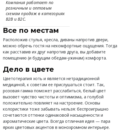
Компания работает по
розничным и оптовым
схемам продаж в категориях
B2B и B2C.
Все по местам
Расположив стулья, кресла, диваны напротив двери,
можно обречь гостя на некомфортные ощущения. Тогда
как расставив их друг напротив друга, вы добавите
помещению (и будущим обедам-ужинам) комфорта.
Дело в цвете
Цветотерапия хоть и является нетрадиционной
медициной, к советам ее прислушаться стоит. Так,
розовая гамма поможет расслабиться, белый цвет
вызовет чувство чистоты и оптимизма, а голубой
положительно повлияет на настроение. Основы
колористики тоже забывать нельзя: беспроигрышно
сочетаются оттенки одинаковой насыщенности и
ахроматические цвета. Всегда отличная идея — пара
ярких цветовых акцентов в монохромном интерьере.