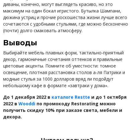
диваны, конечно, могут выглядеть красиво, но это
максимум на один бокал игристого. Бутылка Шампани,
дюжина устриц и прочие роскошества жизни лучше всего
сочетаются с удобными стульями, где можно бесконечно
(почти) долго смаковать атмосферу.
Выводы
Выбирайте мебель плавных форм, тактильно-приятный
декор, гармоничные сочетания оттенков и правильные
цветовые акценты. Помните об уместности: томное
освещение, плотная расстановка столов а-ля Патрики и
модные стулья за 1000 долларов вряд ли подойдут
небольшому кафе в формате «завтраки у дома».
До 1 декабря 2022 в
каталоге Restte
и до 1 октября
2022 в
Wooddi
по промокоду Restorating можно
получить скидку 10% при заказе света, мебели и
декора.