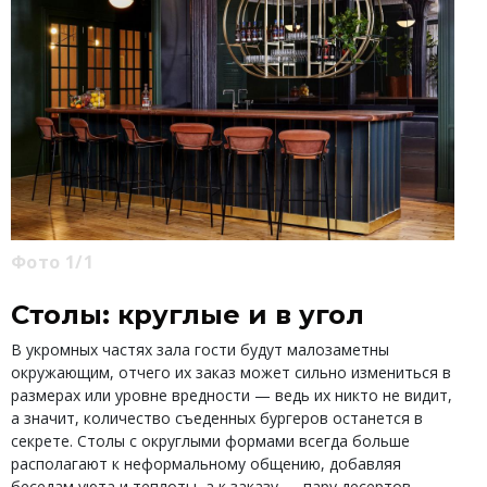
Фото 1/1
Столы: круглые и в угол
В укромных частях зала гости будут малозаметны
окружающим, отчего их заказ может сильно измениться в
размерах или уровне вредности — ведь их никто не видит,
а значит, количество съеденных бургеров останется в
секрете. Столы с округлыми формами всегда больше
располагают к неформальному общению, добавляя
беседам уюта и теплоты, а к заказу — пару десертов.