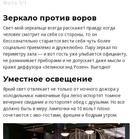
Фото 1/1
Зеркало против воров
Свет-мой-зеркальце всегда расскажет правду: когда
человек смотрит на себя со стороны, то он
бессознательно старается вести себя чуть более
социально приемлемо и дружелюбно. Пару зеркал по
периметру зала — и вот гость уже улыбается официанту,
не размахивает приборами и не допускает даже мысли о
краже диффузора «Зелински энд Розен». Выгодно!
Уместное освещение
Яркий свет отвлекает не только от ночного дожора у
холодильника: навязчивые бра легко испортят томное
вечернее свидание и поторопят обед с друзьями. Но все
должно быть в меру: лампочки на 10 вольт плохо
сочетаются с аво-тостами, фрешем и бодрым утром.