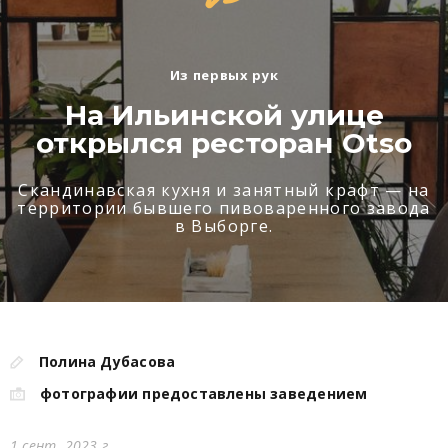
Из первых рук
На Ильинской улице
открылся ресторан Otso
Скандинавская кухня и занятный крафт — на
территории бывшего пивоваренного завода
в Выборге.
Полина Дубасова
фотографии предоставлены заведением
1 сент. 2023 г.