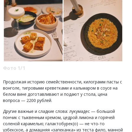
Фото 1/1
Продолжая историю семейственности, килограмм пасты с
вонголе, тигровыми креветками и кальмаром в соусе на
белом вине доготавливают и подают у стола, цена
вопроса — 2200 рублей.
Другие важные и сладкие слова: лукумадес — большой
пончик с тыквенным кремом, цедрой лимона и горячей
соленой карамелью; галактобурек(о) — не что-то
узбекское, а домашняя «запеканка» из теста фило, манной