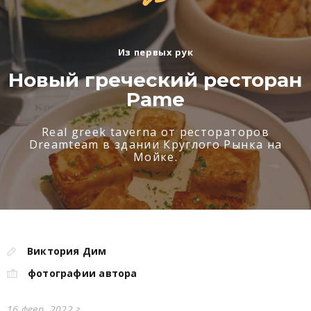
Из первых рук
Новый греческий ресторан
Pame
Real greek taverna от рестораторов
Dreamteam в здании Круглого Рынка на
Мойке.
Виктория Дим
фотографии автора
16 февр. 2022 г.