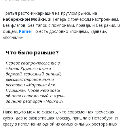
Третья ресто-инкарнация на Круглом рынке, на
набережной Мойки, 3
! Теперь с греческим настроением.
Без флагов, без тапок с помпонами, правда, и без ракии. В
общем,
Pame
! То есть дословно «пойдем», «давай»,
«погнали».
Что было раньше?
Первое гастро-поселение в
здании Круглого рынка —
дорогой, серьезный, винный,
высокогастрономичный
ресторан «Морошка для
Пушкина». После него здесь
обитал современный кэжуал-
дайнинг ресторан «Мойка 3».
Наконец-то можно сказать, что современная греческая
кухня, давно захватившая Москву, пришла в Петербург. И
сразу в исполнении одной из самых сильных ресторанных