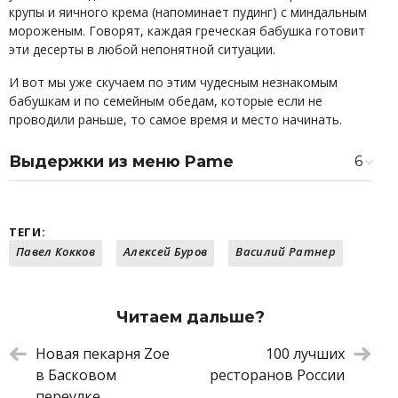
крупы и яичного крема (напоминает пудинг) с миндальным
мороженым. Говорят, каждая греческая бабушка готовит
эти десерты в любой непонятной ситуации.
И вот мы уже скучаем по этим чудесным незнакомым
бабушкам и по семейным обедам, которые если не
проводили раньше, то самое время и место начинать.
Выдержки из меню Pame
6
Тарамасалата с красной икрой
340 ₽
Тирокафтери из феты с чили
420 ₽
«Хориатики», большой греческий салат с
850 ₽
ТЕГИ:
настоящей фетой PDO
Павел Кокков
Алексей Буров
Василий Ратнер
Халуми с трюфельным медом
580 ₽
Средиземноморская дорада
1 300 ₽
Большой лукумадес с тыквенным кремом
350 ₽
Читаем дальше?
Новая пекарня Zoe
100 лучших
в Басковом
ресторанов России
переулке