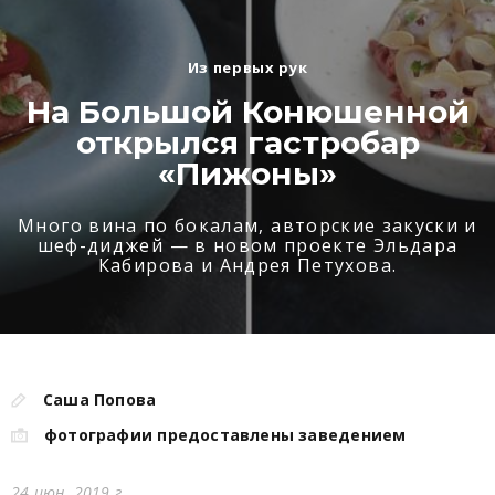
Из первых рук
На Большой Конюшенной
открылся гастробар
«Пижоны»
Много вина по бокалам, авторские закуски и
шеф-диджей — в новом проекте Эльдара
Кабирова и Андрея Петухова.
Саша Попова
фотографии предоставлены заведением
24 июн. 2019 г.