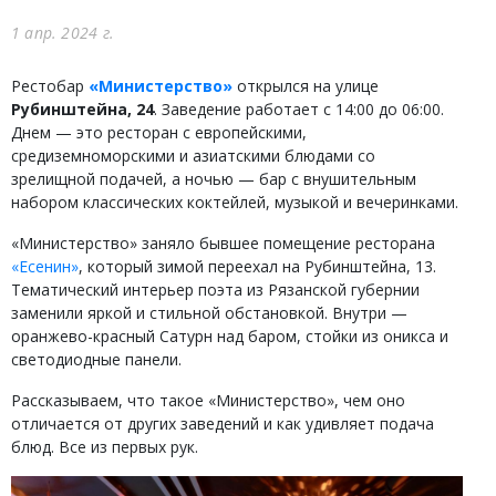
1 апр. 2024 г.
Рестобар
«Министерство»
открылся на улице
Рубинштейна, 24
. Заведение работает с 14:00 до 06:00.
Днем — это ресторан с европейскими,
средиземноморскими и азиатскими блюдами со
зрелищной подачей, а ночью — бар с внушительным
набором классических коктейлей, музыкой и вечеринками.
«Министерство» заняло бывшее помещение ресторана
«Есенин»
, который зимой переехал на Рубинштейна, 13.
Тематический интерьер поэта из Рязанской губернии
заменили яркой и стильной обстановкой. Внутри —
оранжево-красный Сатурн над баром, стойки из оникса и
светодиодные панели.
Рассказываем, что такое «Министерство», чем оно
отличается от других заведений и как удивляет подача
блюд. Все из первых рук.