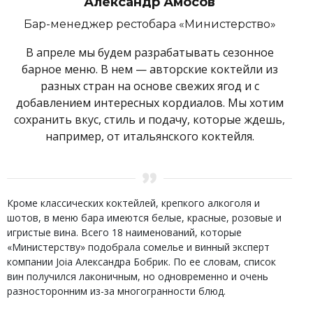
Александр Амосов
Бар-менеджер рестобара «Министерство»
В апреле мы будем разрабатывать сезонное
барное меню. В нем — авторские коктейли из
разных стран на основе свежих ягод и с
добавлением интересных кордиалов. Мы хотим
сохранить вкус, стиль и подачу, которые ждешь,
например, от итальянского коктейля.
Кроме классических коктейлей, крепкого алкоголя и
шотов, в меню бара имеются белые, красные, розовые и
игристые вина. Всего 18 наименований, которые
«Министерству» подобрала сомелье и винный эксперт
компании Joia Александра Бобрик. По ее словам, список
вин получился лаконичным, но одновременно и очень
разносторонним из-за многогранности блюд.