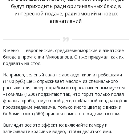
будут приходить ради оригинальных блюд в
интересной подаче, ради эмоций и новых
впечатлений.
В меню — европейские, средиземноморские и азиатские
блюда в прочтении Милованова. Он же придумал, как их
подавать на стол.
Например, зеленый салат с авокадо, киви и гребешками
(1100 руб.) шеф опрыскивает маслом из специального
распылителя, эклер с крабом и сырно-тыквенным муссом
«Том-ям» (1200) поджигают так, что горит только полая
фаланга краба, а муссовый десерт «Красный квадрат» (как
произведение Малевича, только иного цвета) с виски и
бобами тонка (560) приносят вместе с жидким азотом.
Выглядит все это эффектно: включайте камеру и
записывайте красивые видео, чтобы делиться ими.