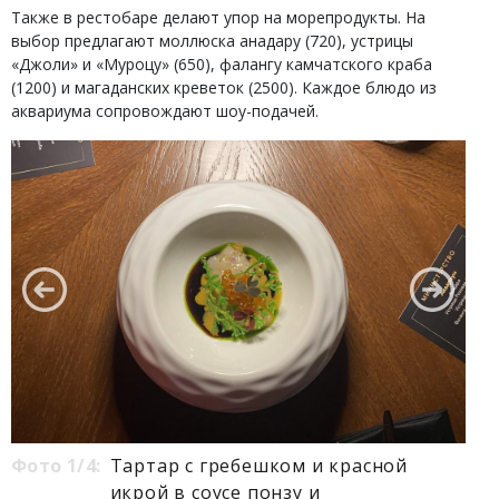
Также в рестобаре делают упор на морепродукты. На
выбор предлагают моллюска анадару (720), устрицы
«Джоли» и «Муроцу» (650), фалангу камчатского краба
(1200) и магаданских креветок (2500). Каждое блюдо из
аквариума сопровождают шоу-подачей.
Фото 1/4:
Тартар с гребешком и красной
икрой в соусе понзу и