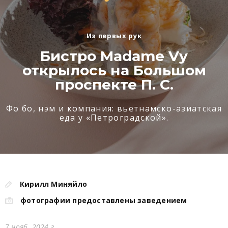
Из первых рук
Бистро Madame Vy
открылось на Большом
проспекте П. С.
Фо бо, нэм и компания: вьетнамско-азиатская
еда у «Петроградской».
Кирилл Миняйло
фотографии предоставлены заведением
7 нояб. 2024 г.