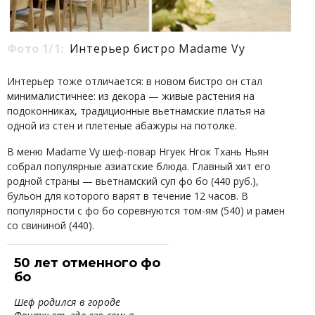
Фото 1/1:
Интерьер бистро Madame Vy
Интерьер тоже отличается: в новом бистро он стал
минималистичнее: из декора — живые растения на
подоконниках, традиционные вьетнамские платья на
одной из стен и плетеные абажуры на потолке.
В меню Madame Vy шеф-повар Нгуек Нгок Тхань Ньян
собрал популярные азиатские блюда. Главный хит его
родной страны — вьетнамский суп фо бо (440 руб.),
бульон для которого варят в течение 12 часов. В
популярности с фо бо соревнуются том-ям (540) и рамен
со свининой (440).
50 лет отменного фо
бо
Шеф родился в городе