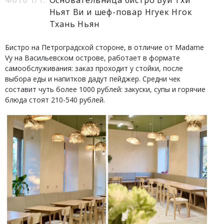
Ньят Ви и шеф-повар Нгуек Нгок
Тхань Ньян
Бистро на Петроградской стороне, в отличие от Madame
Vy на Васильевском острове, работает в формате
самообслуживания: заказ проходит у стойки, после
выбора еды и напитков дадут пейджер. Средни чек
составит чуть более 1000 рублей: закуски, супы и горячие
блюда стоят 210-540 рублей.