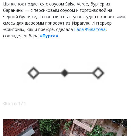
Цыпленок подается с соусом Salsa Verde, бургер из
баранины — с персиковым соусом и горгонзолой на
черной булочке, за паназию выступает удон с креветками,
смесь для шавермы привозят из Израиля. Интерьер
«Сайгона», как и прежде, сделала
Гала Филатова
,
совладелец бара
«Пурга»
.
Фото 1/1