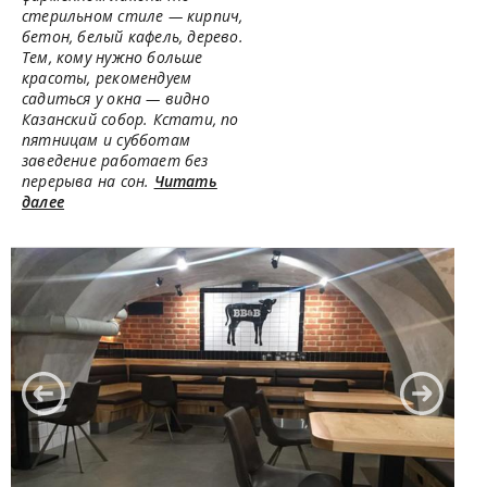
стерильном стиле — кирпич,
бетон, белый кафель, дерево.
Тем, кому нужно больше
красоты, рекомендуем
садиться у окна — видно
Казанский собор. Кстати, по
пятницам и субботам
заведение работает без
перерыва на сон.
Читать
далее