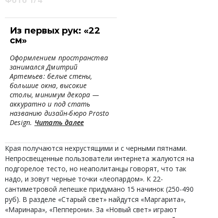
Фото 1/4
Из первых рук: «22
см»
Оформлением пространства
занимался Дмитрий
Артемьев: белые стены,
большие окна, высокие
столы, минимум декора —
аккуратно и под стать
названию дизайн-бюро Prosto
Design.
Читать далее
Края получаются нехрустящими и с черными пятнами.
Непросвещенные пользователи интернета жалуются на
подгорелое тесто, но неаполитанцы говорят, что так
надо, и зовут черные точки «леопардом». К 22-
сантиметровой лепешке придумано 15 начинок (250-490
руб). В разделе «Старый свет» найдутся «Маргарита»,
«Маринара», «Пепперони». За «Новый свет» играют