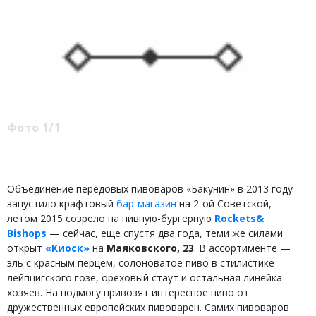
Фото 1/1
Объединение передовых пивоваров «Бакунин» в 2013 году
запустило крафтовый
бар-магазин
на 2-ой Советской,
летом 2015 созрело на пивную-бургерную
Rockets&
Bishops
— сейчас, еще спустя два года, теми же силами
открыт
«Киоск»
на
Маяковского, 23
. В ассортименте —
эль с красным перцем, солоноватое пиво в стилистике
лейпцигского гозе, ореховый стаут и остальная линейка
хозяев. На подмогу привозят интересное пиво от
дружественных европейских пивоварен. Самих пивоваров