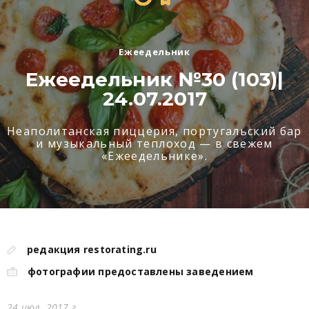
Ежеедельник
Ежеедельник №30 (103)|
24.07.2017
Неаполитанская пиццерия, португальский бар
и музыкальный теплоход — в свежем
«Ежеедельнике».
редакция restorating.ru
фотографии предоставлены заведением
24 июл. 2017 г.