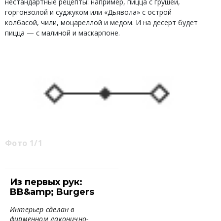
нестандартные рецепты: например, пицца с грушей,
горгонзолой и суджуком или «Дьявола» с острой
колбасой, чили, моцареллой и медом. И на десерт будет
пицца — с малиной и маскарпоне.
Фото 1/1
Из первых рук:
BB&amp; Burgers
Интерьер сделан в
фирменном лаконично-