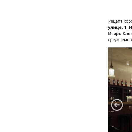
Рецепт хор
улице, 1.
И
Игорь Кле
средиземно