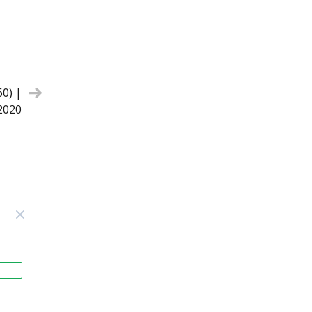
0) |
2020