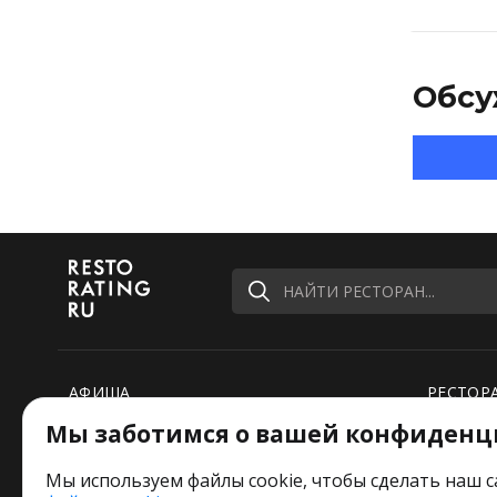
Обсу
НАЙТИ РЕСТОРАН...
АФИША
РЕСТОР
Мы заботимся о вашей конфиденц
РЕЙТИНГИ
НОВОСТ
ПОДБОРКИ
СПЕЦПР
Мы используем файлы cookie, чтобы сделать наш с