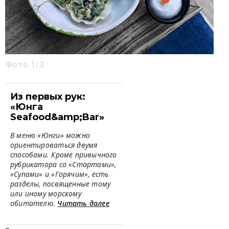
Фото 1/2
Из первых рук:
«Юнга
Seafood&amp;Bar»
В меню «Юнги» можно
ориентироваться двумя
способами. Кроме привычного
рубрикатора со «Стартами»,
«Супами» и «Горячим», есть
разделы, посвященные тому
или иному морскому
обитателю.
Читать далее