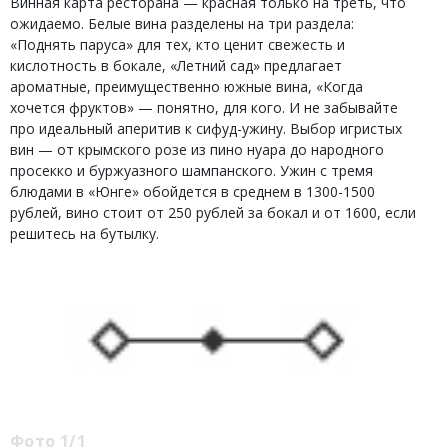
Винная карта ресторана — красная только на треть, что
ожидаемо. Белые вина разделены на три раздела:
«Поднять паруса» для тех, кто ценит свежесть и
кислотность в бокале, «Летний сад» предлагает
ароматные, преимущественно южные вина, «Когда
хочется фруктов» — понятно, для кого. И не забывайте
про идеальный аперитив к сифуд-ужину. Выбор игристых
вин — от крымского розе из пино нуара до народного
просекко и буржуазного шампанского. Ужин с тремя
блюдами в «Юнге» обойдется в среднем в 1300-1500
рублей, вино стоит от 250 рублей за бокал и от 1600, если
решитесь на бутылку.
Фото 1/1