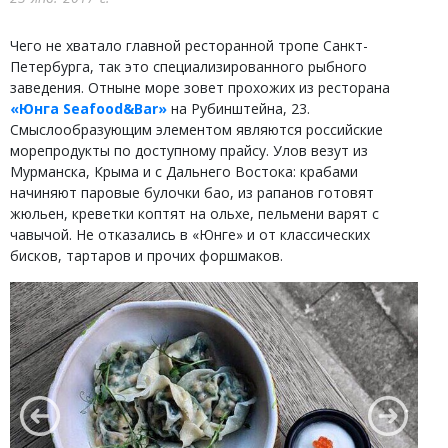
Чего не хватало главной ресторанной тропе Санкт-
Петербурга, так это специализированного рыбного
заведения. Отныне море зовет прохожих из ресторана
«Юнга Seafood&Bar»
на Рубинштейна, 23.
Смыслообразующим элементом являются российские
морепродукты по доступному прайсу. Улов везут из
Мурманска, Крыма и с Дальнего Востока: крабами
начиняют паровые булочки бао, из рапанов готовят
жюльен, креветки коптят на ольхе, пельмени варят с
чавычой. Не отказались в «Юнге» и от классических
бисков, тартаров и прочих форшмаков.