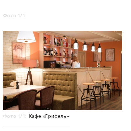
Фото 1/1
Фото 1/1:
Кафе «Грифель»