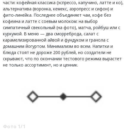
части: кофейная классика (эспрессо, капучино, латте и ко),
альтернатива (воронка, кемекс, аэропресс и сифон) и
фито-линейка. Последнее объединяет чаи, кофе без
кофеина и латте с соевым молоком: на выбор
симпатичный свекольный (на фото), матча, ройбуш или с
куркумой. В меню — два сморреброда, салат с
карамелизированной айвой и фундуком и гранола с
домашним йогуртом. Минимализм во всем. Напитки и
блюда стоят не дороже 200 рублей, но создатели не
скрывают, что по окончании тестового режима вырастет
не только ассортимент, но и ценник.
Фото 1/1