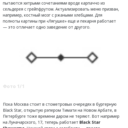
пытаются хитрыми сочетаниями вроде карпаччо из
сельдерея с грейпфрутом. Актуализировать меню призван,
например, костный мозг с ржаными хлебцами. Для
полноты картины при «Лягушке» еще и пекарня работает
— это отличает одно заведение от другого.
Фото 1/1
Пока Москва стоит в стометровых очередях в бургерную
Black Star, открытую рэпером Тимати на Новом Арбате, в
Петербурге тоже времени даром не теряют. Вот например
на Луначарского, 17, теперь работает
Black Star