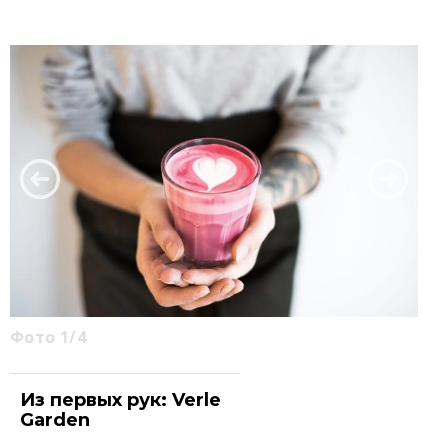
Фото 1/4
Из первых рук: Verle
Garden