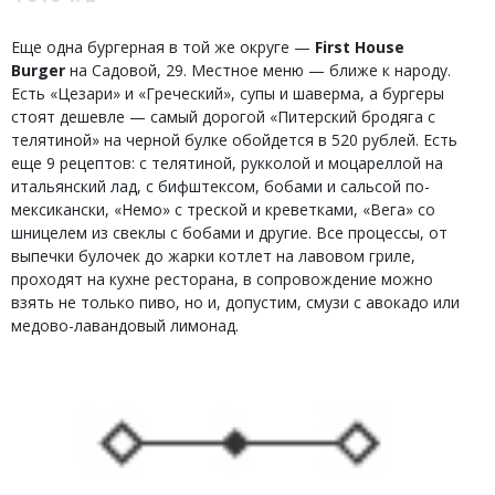
Еще одна бургерная в той же округе —
First House
Burger
на Садовой, 29. Местное меню — ближе к народу.
Есть «Цезари» и «Греческий», супы и шаверма, а бургеры
стоят дешевле — самый дорогой «Питерский бродяга с
телятиной» на черной булке обойдется в 520 рублей. Есть
еще 9 рецептов: с телятиной, рукколой и моцареллой на
итальянский лад, с бифштексом, бобами и сальсой по-
мексикански, «Немо» с треской и креветками, «Вега» со
шницелем из свеклы с бобами и другие. Все процессы, от
выпечки булочек до жарки котлет на лавовом гриле,
проходят на кухне ресторана, в сопровождение можно
взять не только пиво, но и, допустим, смузи с авокадо или
медово-лавандовый лимонад.