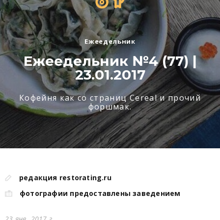
Ежеедельник
Ежеедельник №4 (77) |
23.01.2017
Кофейня как со страниц Cereal и прочий
форшмак.
редакция restorating.ru
фотографии предоставлены заведением
23 янв. 2017 г.