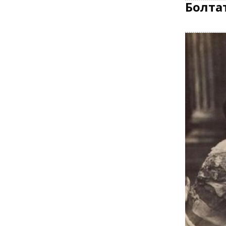
Болта