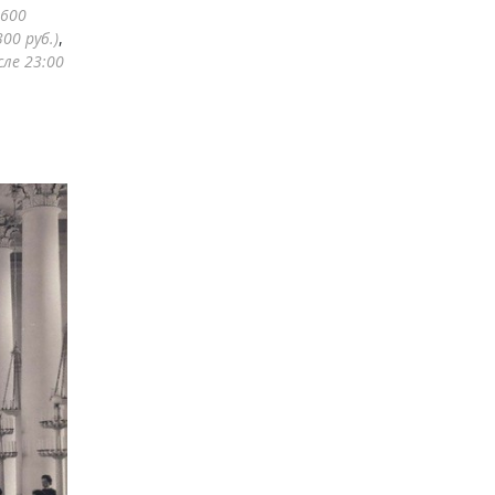
 600
00 руб.)
,
сле 23:00