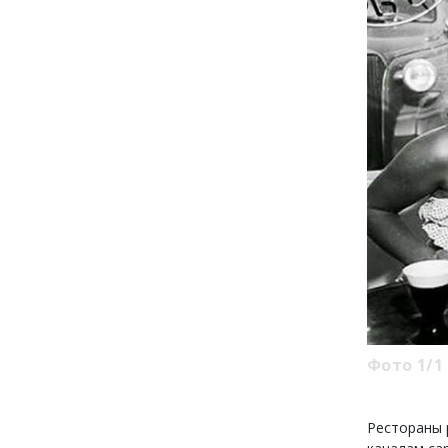
Фото 1/1
Рестораны 