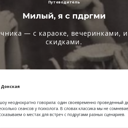
Путеводитель
Милый, я с пдргми
ичника — с караоке, вечеринками, 
скидками.
 Донская
шоу неоднократно говорила: один своевременно проведенный д
сколько сеансов у психолога. В словах классика мы не сомнева
ссказываем о местах для встреч с подругами разных сценариев.