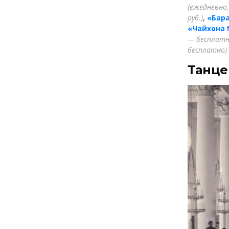
(ежедневно,
руб.)
,
«Бар
«Чайхона 
— бесплатн
бесплатно)
Танце