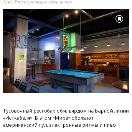
1300 ₽
паназиатская, смешанная
Тусовочный рестобар с бильярдом на Барной линии
«Исткабеля». В этом «Мире» обожают
американский пул, электронные ритмы и пиво.