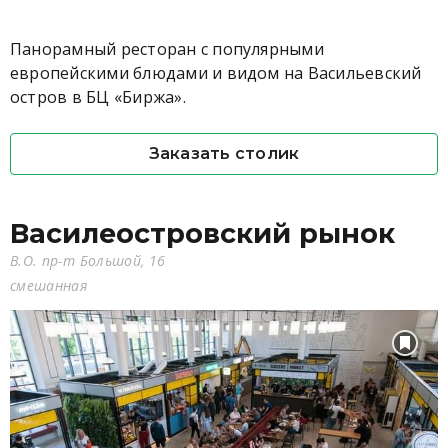
Панорамный ресторан с популярными
европейскими блюдами и видом на Васильевский
остров в БЦ «Биржа».
Заказать столик
Василеостровский рынок
В.О. пр-т Большой, 16
смешанная