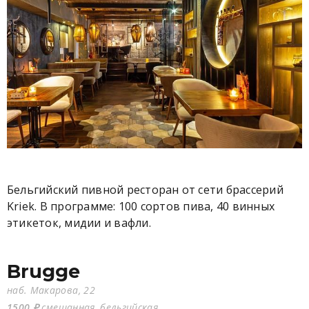
Бельгийский пивной ресторан от сети брассерий
Kriek. В программе: 100 сортов пива, 40 винных
этикеток, мидии и вафли.
Brugge
наб. Макарова, 22
1500 ₽
смешанная, бельгийская