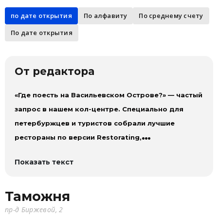
по дате открытия
По алфавиту
По среднему счету
По дате открытия
От редактора
«Где поесть на Васильевском Острове?» — частый
запрос в нашем кол-центре. Специально для
петербуржцев и туристов собрали лучшие
рестораны по версии Restorating,
расположенные «на Ваське».
Показать текст
Таможня
пр-д Биржевой, 2