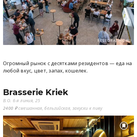
Огромный рынок с десятками резидентов — еда на
любой вкус, цвет, запах, кошелек.
Brasserie Kriek
В.О. 6-я линия, 25
2400 ₽
смешанная, бельгийская, закуски к пиву