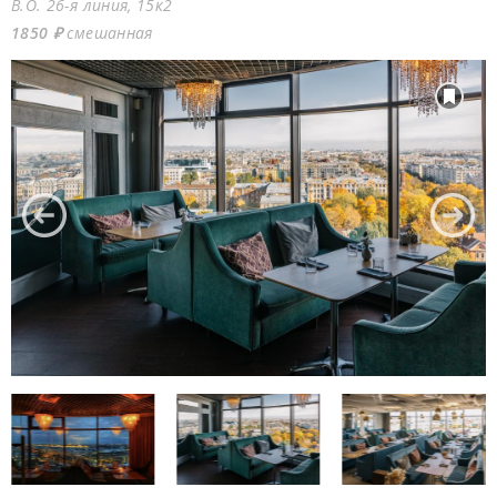
В.О. 26-я линия, 15к2
1850 ₽
смешанная