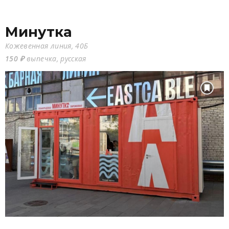
Минутка
Кожевенная линия, 40Б
150 ₽
выпечка, русская