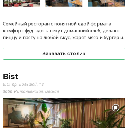
Семейный ресторан с понятной едой формата
комфорт фуд: здесь пекут домашний хлеб, делают
пиццу и пасту на любой вкус, жарят мясо и бургеры.
Заказать столик
Bist
В.О. пр. Большой, 18
3050 ₽
итальянская, мясная