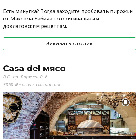
Есть минутка? Тогда заходите пробовать пирожки
от Максима Бабича по оригинальным
довлатовским рецептам.
Заказать столик
Casa del мясо
В.О. пр. Биржевой, 6
3850 ₽
мясная, смешанная