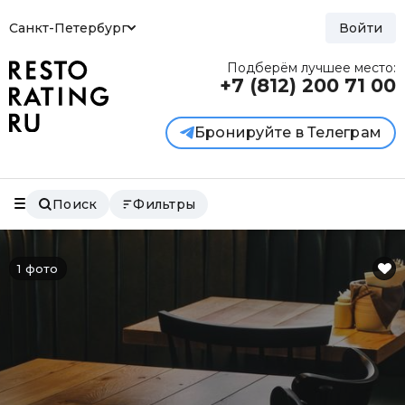
Санкт-Петербург
Войти
Подберём лучшее место:
+7 (812)
200 71 00
Бронируйте в Телеграм
Поиск
Фильтры
1 фото