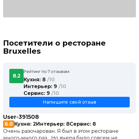
Посетители о ресторане
Bruxelles
Рейтинг по 7 отзывам:
8.2
Кухня: 8
/10
Интерьер: 9
/10
Сервис: 9
/10
Напишите свой отзыв
User-391508
6.0
Кухня: 2
Интерьер: 8
Сервис: 8
Очень разочарован. Я был в этом ресторане
много-много раз... Но вчера было совсем не