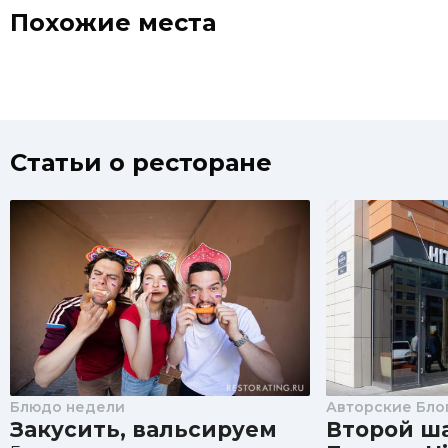
Похожие места
Статьи о ресторане
Блюдо недели
Авторские Бло
Закусить, вальсируем
Второй ша