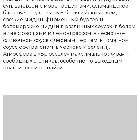
суп, ватерзой с морепродуктами, фламандское
баранье рагу с темным бельгийским элем,
свежие мидии, фирменный бургер и
беломорские мидии в различных соусах (в белом
вине с овощами и лемонграссом, в чесночно-
сливочном соусе с черным перцем, в томатном
соусе с эстрагоном, в чесноке и зелени).
Атмосфера в «Брюсселе» максимально живая –
свободных столиков, особенно по выходным,
практически не найти.