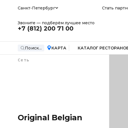
Санкт-Петербург
Стать парт
Звоните — подберём лучшее место
+7 (812)
200 71 00
Поиск...
КАРТА
КАТАЛОГ РЕСТОРАНО
Сеть
Original Belgian