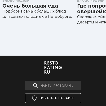
Блюдо недели
Блюдо недели
Очень большая еда
Где попро
овершейк
Подборка самых больших блюд
для самых голодных в Петербурге.
Cверхкоктейли
десерты и уг
НАЙТИ РЕСТОРАН...
ПОКАЗАТЬ НА КАРТЕ