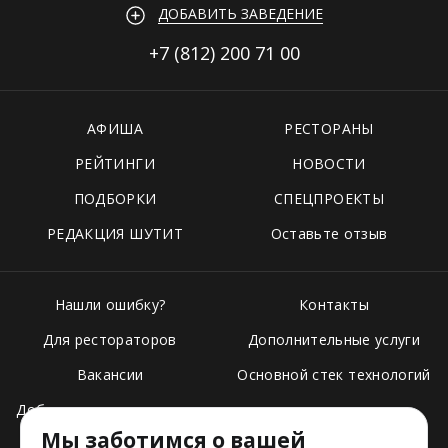
ДОБАВИТЬ ЗАВЕДЕНИЕ
+7 (812)
200 71 00
АФИША
РЕСТОРАНЫ
РЕЙТИНГИ
НОВОСТИ
ПОДБОРКИ
СПЕЦПРОЕКТЫ
РЕДАКЦИЯ ШУТИТ
Оставьте отзыв
Нашли ошибку?
Контакты
Для рестораторов
Дополнительные услуги
Вакансии
Основной стек технологий
Добавить свое заведение
Мы заботимся о вашей
Тарифы