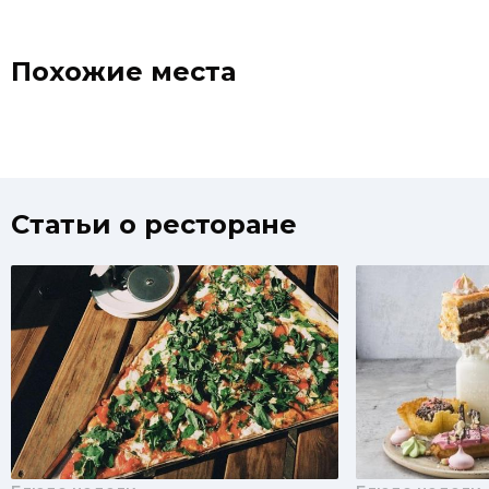
службы 
Похожие места
Статьи о ресторане