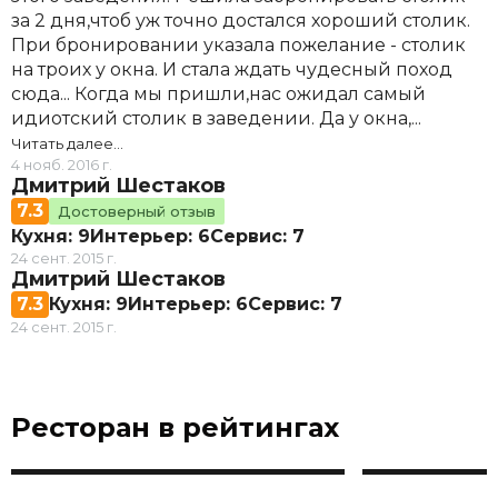
за 2 дня,чтоб уж точно достался хороший столик.
При бронировании указала пожелание - столик
на троих у окна. И стала ждать чудесный поход
сюда... Когда мы пришли,нас ожидал самый
идиотский столик в заведении. Да у окна,...
Читать далее…
4 нояб. 2016 г.
Дмитрий Шестаков
7.3
Достоверный отзыв
Кухня: 9
Интерьер: 6
Сервис: 7
24 сент. 2015 г.
Дмитрий Шестаков
7.3
Кухня: 9
Интерьер: 6
Сервис: 7
24 сент. 2015 г.
Ресторан в рейтингах