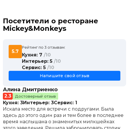
Посетители о ресторане
Mickey&Monkeys
Рейтинг по 3 отзывам:
5.7
Кухня: 7
/10
Интерьер: 5
/10
Сервис: 5
/10
Напишите свой отзыв
Алина Дмитриенко
2.3
Достоверный отзыв
Кухня: 3
Интерьер: 3
Сервис: 1
Искала место для встречи с подругами. Была
здесь до этого один раз и тем более в последнее
время наслышана о знаменитых милкшейках
этого заведения. Решила забронировать столик