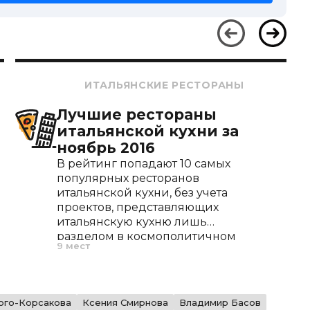
ИТАЛЬЯНСКИЕ РЕСТОРАНЫ
Лучшие рестораны
итальянской кухни за
ноябрь 2016
В рейтинг попадают 10 самых
популярных ресторанов
итальянской кухни, без учета
проектов, представляющих
итальянскую кухню лишь
разделом в космополитичном
9 мест
меню.
ого-Корсакова
Ксения Смирнова
Владимир Басов