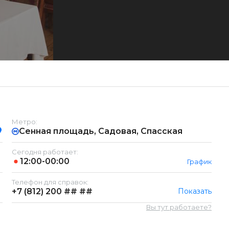
Метро:
Сенная площадь, Садовая, Спасская
Сегодня работает:
12:00-00:00
График
Телефон для справок:
+7 (812)
200 ## ##
Показать
Вы тут работаете?