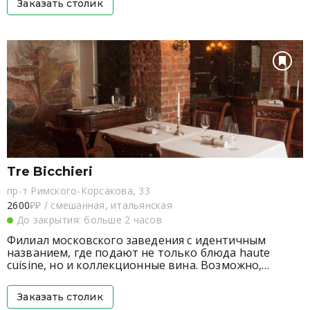
Заказать столик
Tre Bicchieri
пр-т Римского-Корсакова, 33
2600
₽₽
/
смешанная, итальянская
До закрытия: больше 2 часов
Филиал московского заведения с идентичным
названием, где подают не только блюда haute
cuisine, но и коллекционные вина. Возможно,
именно поэтому простым смертным о нем известно
не больше, чем о торгах по Cheval Blanc 1947 на
Заказать столик
аукционе Christie’s – все-таки винных гиков у нас