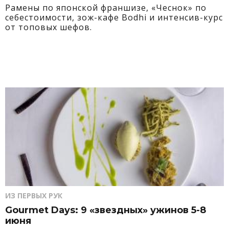
Рамены по японской франшизе, «Чеснок» по
себестоимости, зож-кафе Bodhi и интенсив-курс
от топовых шефов.
ИЗ ПЕРВЫХ РУК
Gourmet Days: 9 «звездных» ужинов 5-8
июня