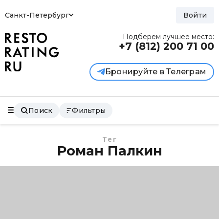
Санкт-Петербург
Войти
Подберём лучшее место:
+7 (812)
200 71 00
Бронируйте в Телеграм
Поиск
Фильтры
Тег
Роман Палкин