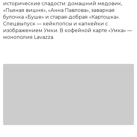
исторические сладости: домашний медовик,
«Пьяная вишня», «Анна Павлова», заварная
булочка «Буше» и старая-добрая «Картошка».
Спецвыпуск — кейкпопсы и капкейки с
изображением Умки. В кофейной карте «Умка» —
монополия Lavazza.