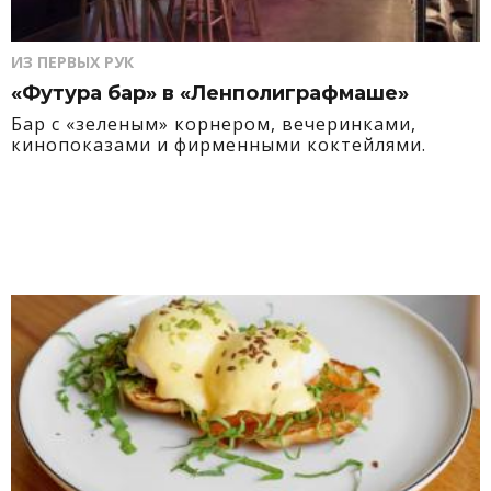
ИЗ ПЕРВЫХ РУК
«Футура бар» в «Ленполиграфмаше»
Бар с «зеленым» корнером, вечеринками,
кинопоказами и фирменными коктейлями.