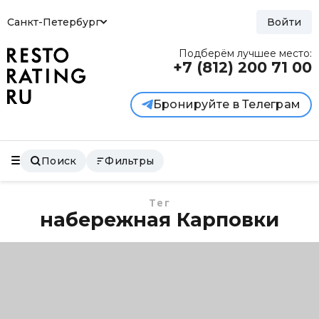
Санкт-Петербург
Войти
Подберём лучшее место:
+7 (812)
200 71 00
Бронируйте в Телеграм
Поиск
Фильтры
Тег
набережная Карповки