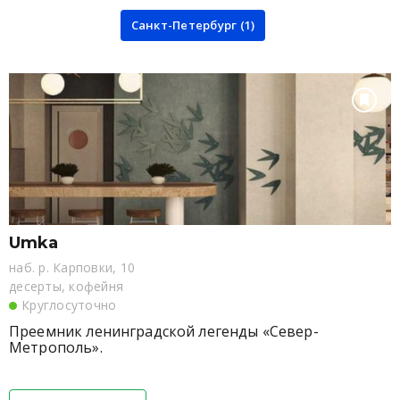
Санкт-Петербург (1)
Umka
наб. р. Карповки, 10
десерты, кофейня
Круглосуточно
Преемник ленинградской легенды «Север-
Метрополь».